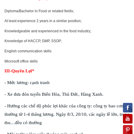
Diploma/Bachelor in Food or related fields;
At least experience 2 years in a similar position;
Knowledgeable and experienced in the food industry;
Knowledge of HACCP, GMP, SSOP;
English communication skills
Microsoft office skills
III-Quyền Lợi*
- Mức lương: cạnh tranh
- Xe đưa đón tuyến Biên Hòa, Thủ Đức, Hàng Xanh.
- Hưởng các chế độ phúc lợi khác của công ty: công ty bao cơm,
thưởng từ 1-4 tháng lương. Ngày 8/3, 20/10, các ngày lễ lớn, trung
thu…đều có thưởng