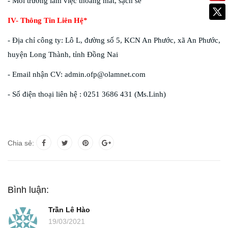
- Môi trường làm việc thoáng mát, sạch sẽ
IV- Thông Tin Liên Hệ*
- Địa chỉ công ty: Lô L, đường số 5, KCN An Phước, xã An Phước,
huyện Long Thành, tỉnh Đồng Nai
- Email nhận CV: admin.ofp@olamnet.com
- Số điện thoại liên hệ : 0251 3686 431 (Ms.Linh)
Chia sẻ:
Bình luận:
Trần Lê Hào
19/03/2021