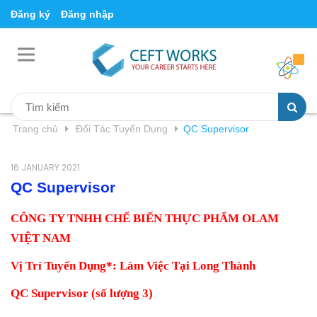
Đăng ký
Đăng nhập
Trang chủ
Đối Tác Tuyển Dụng
QC Supervisor
16 JANUARY 2021
QC Supervisor
CÔNG TY TNHH CHẾ BIẾN THỰC PHẨM OLAM
VIỆT NAM
Vị Trí Tuyển Dụng*: Làm Việc Tại Long Thành
QC Supervisor (số lượng 3)