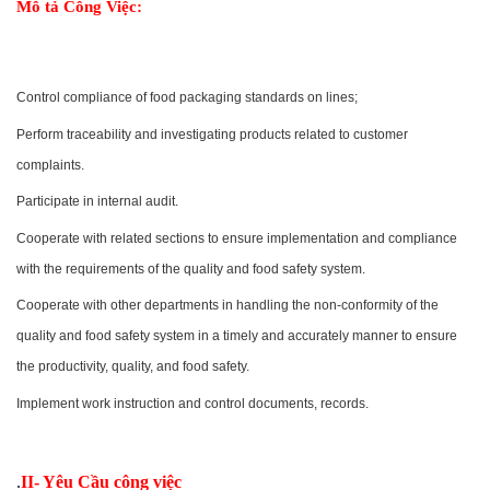
Mô tả Công Việc:
Control compliance of food packaging standards on lines;
Perform traceability and investigating products related to customer
complaints.
Participate in internal audit.
Cooperate with related sections to ensure implementation and compliance
with the requirements of the quality and food safety system.
Cooperate with other departments in handling the non-conformity of the
quality and food safety system in a timely and accurately manner to ensure
the productivity, quality, and food safety.
Implement work instruction and control documents, records.
.
II- Yêu Cầu công việc