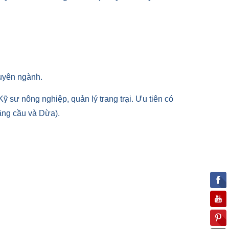
huyên ngành.
Kỹ sư nông nghiệp, quản lý trang trại. Ưu tiên có
Mãng cầu và Dừa).