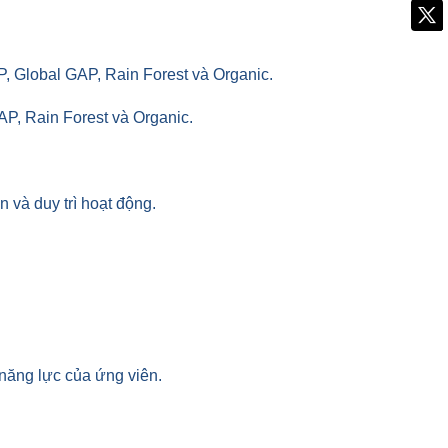
, Global GAP, Rain Forest và Organic.
AP, Rain Forest và Organic.
n và duy trì hoạt động.
 năng lực của ứng viên.