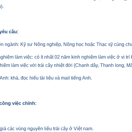
).
 yêu cầu:
ên ngành: Kỹ sư Nông nghiệp, Nông học hoặc Thạc sỹ cùng c
nghiệm làm việc: có ít nhất 02 năm kinh nghiệm làm việc ở vị trí 
hiệm làm việc với trái cây nhiệt đới (Chanh dây, Thanh long, 
 Anh: khá, đọc hiểu tài liệu và mail tiếng Anh.
 công việc chính:
giá các vùng nguyên liệu trái cây ở Việt nam.