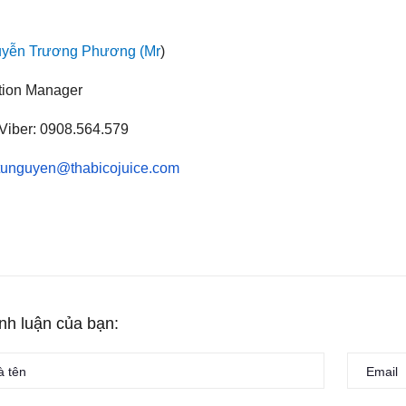
yễn Trương Phương (Mr
)
tion Manager
Viber: 0908.564.579
tunguyen@thabicojuice.com
ình luận của bạn: