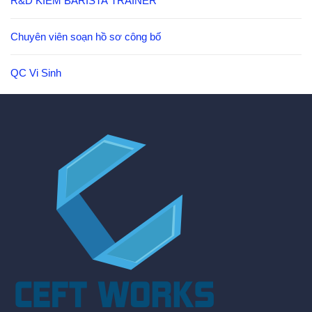
R&D KIÊM BARISTA TRAINER
Chuyên viên soạn hồ sơ công bố
QC Vi Sinh