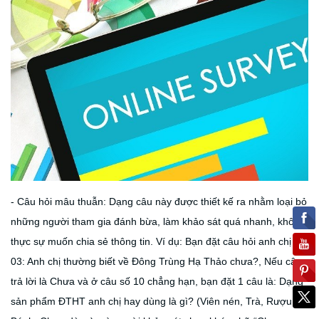
- Câu hỏi mâu thuẫn: Dạng câu này được thiết kế ra nhằm loại bỏ
những người tham gia đánh bừa, làm khảo sát quá nhanh, không
thực sự muốn chia sẻ thông tin. Ví dụ: Bạn đặt câu hỏi anh chị số
03: Anh chị thường biết về Đông Trùng Hạ Thảo chưa?, Nếu câu
trả lời là Chưa và ở câu số 10 chẳng hạn, bạn đặt 1 câu là: Dạng
sản phẩm ĐTHT anh chị hay dùng là gì? (Viên nén, Trà, Rượu,