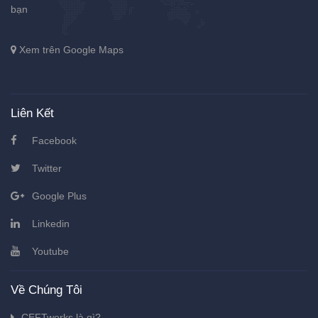
bạn
Xem trên Google Maps
Liên Kết
Facebook
Twitter
Google Plus
Linkedin
Youtube
Về Chúng Tôi
CEFTworks là gì?