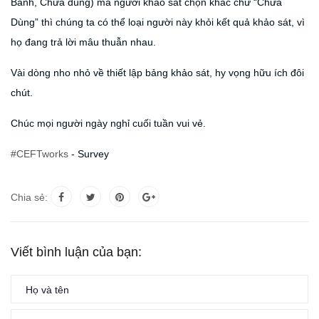
Bánh, Chưa dùng) mà người khảo sát chọn khác chữ “Chưa
Dùng” thì chúng ta có thể loại người này khỏi kết quả khảo sát, vì
họ đang trả lời mâu thuẫn nhau.
Vài dòng nho nhỏ về thiết lập bảng khảo sát, hy vọng hữu ích đôi
chút.
Chúc mọi người ngày nghỉ cuối tuần vui vẻ.
#CEFTworks
- Survey
Chia sẻ:
Viết bình luận của bạn: