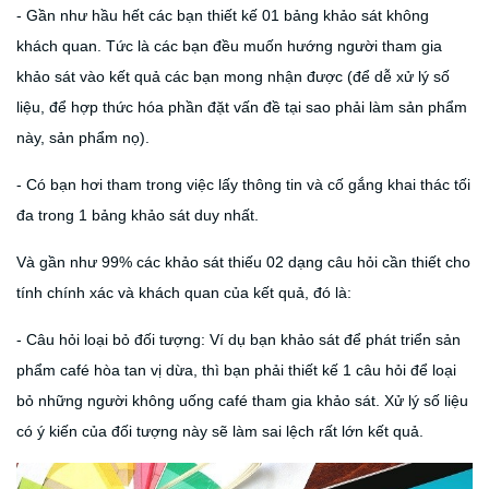
- Gần như hầu hết các bạn thiết kế 01 bảng khảo sát không
khách quan. Tức là các bạn đều muốn hướng người tham gia
khảo sát vào kết quả các bạn mong nhận được (để dễ xử lý số
liệu, để hợp thức hóa phần đặt vấn đề tại sao phải làm sản phẩm
này, sản phẩm nọ).
- Có bạn hơi tham trong việc lấy thông tin và cố gắng khai thác tối
đa trong 1 bảng khảo sát duy nhất.
Và gần như 99% các khảo sát thiếu 02 dạng câu hỏi cần thiết cho
tính chính xác và khách quan của kết quả, đó là:
- Câu hỏi loại bỏ đối tượng: Ví dụ bạn khảo sát để phát triển sản
phẩm café hòa tan vị dừa, thì bạn phải thiết kế 1 câu hỏi để loại
bỏ những người không uống café tham gia khảo sát. Xử lý số liệu
có ý kiến của đối tượng này sẽ làm sai lệch rất lớn kết quả.