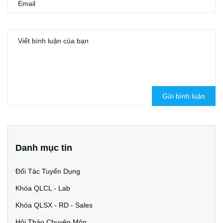
Gửi bình luận
Danh mục tin
Đối Tác Tuyển Dụng
Khóa QLCL - Lab
Khóa QLSX - RD - Sales
Hội Thảo Chuyên Môn