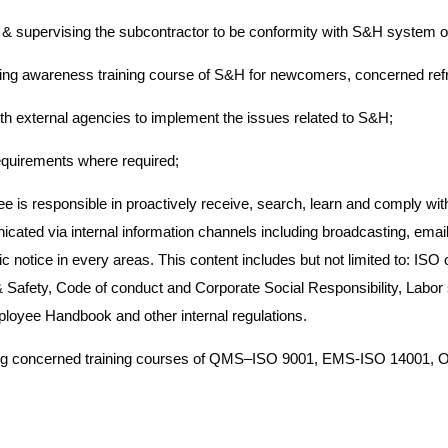
g & supervising the subcontractor to be conformity with S&H system 
ing awareness training course of S&H for newcomers, concerned refr
h external agencies to implement the issues related to S&H;
equirements where required;
 is responsible in proactively receive, search, learn and comply wit
cated via internal information channels including broadcasting, ema
ic notice in every areas. This content includes but not limited to: 
 Safety, Code of conduct and Corporate Social Responsibility, Labor 
loyee Handbook and other internal regulations.
ng concerned training courses of QMS–ISO 9001, EMS-ISO 14001,