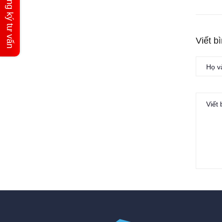
Đăng ký tư vấn
Viết b