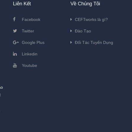
Liên Kết
Về Chúng Tôi
Facebook
CEFTworks là gì?
Twitter
Đào Tạo
Google Plus
Đối Tác Tuyển Dụng
Linkedin
Youtube
ào
t
c