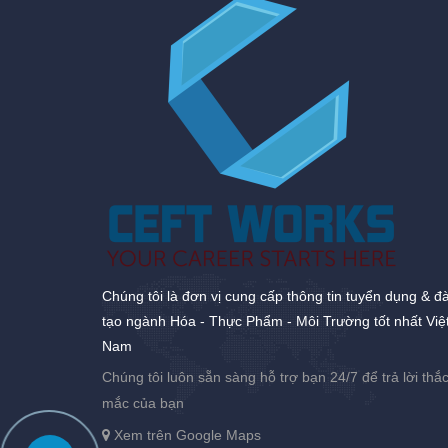
Chúng tôi là đơn vị cung cấp thông tin tuyển dụng & đ
tạo ngành Hóa - Thực Phẩm - Môi Trường tốt nhất Việ
Nam
Chúng tôi luôn sẵn sàng hỗ trợ bạn 24/7 để trả lời thắ
mắc của bạn
Xem trên Google Maps