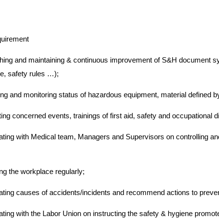
uirement
shing and maintaining & continuous improvement of S&H document sy
, safety rules …);
ing and monitoring status of hazardous equipment, material defined b
ng concerned events, trainings of first aid, safety and occupational d
ating with Medical team, Managers and Supervisors on controlling a
ng the workplace regularly;
ating causes of accidents/incidents and recommend actions to preven
ting with the Labor Union on instructing the safety & hygiene promote