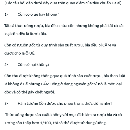
(Các câu hỏi đáp dưới đây dựa trên quan điểm của tiêu chuẩn Halal)
1- Cồn có ô uế hay không?
Tất cả thức uống rượu, bia đều chứa cồn nhưng không phải tất cả các
loại cồn đều là Rượu Bia.
Cồn có nguồn gốc từ quy trình sản xuất rượu, bia đều bị CẤM và
được cho là Ô UẾ.
2- Cồn có hại không?
Cồn thu được không thông qua quá trình sản xuất rượu, bia theo luật
là không ô uế nhưng CẤM uống ở dạng nguyên gốc vì nó là một loại
độc và có thể gây chết người.
3- Hàm Lượng Cồn được cho phép trong thức ưống nhẹ?
Thức uống được sản xuất không với mục đích làm ra rượu bia và có
lượng cồn thấp hơn 1/100, thì có thể được sử dụng/uống.