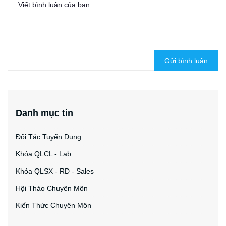
Gửi bình luận
Danh mục tin
Đối Tác Tuyển Dụng
Khóa QLCL - Lab
Khóa QLSX - RD - Sales
Hội Thảo Chuyên Môn
Kiến Thức Chuyên Môn