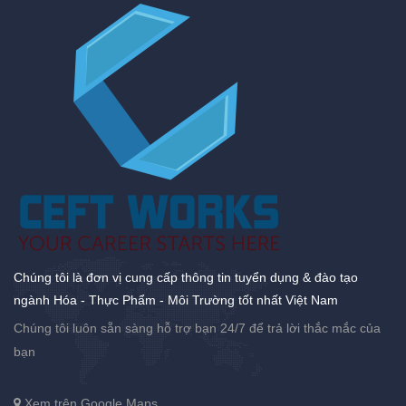
Chúng tôi là đơn vị cung cấp thông tin tuyển dụng & đào tạo
ngành Hóa - Thực Phẩm - Môi Trường tốt nhất Việt Nam
Chúng tôi luôn sẵn sàng hỗ trợ bạn 24/7 để trả lời thắc mắc của
bạn
Xem trên Google Maps