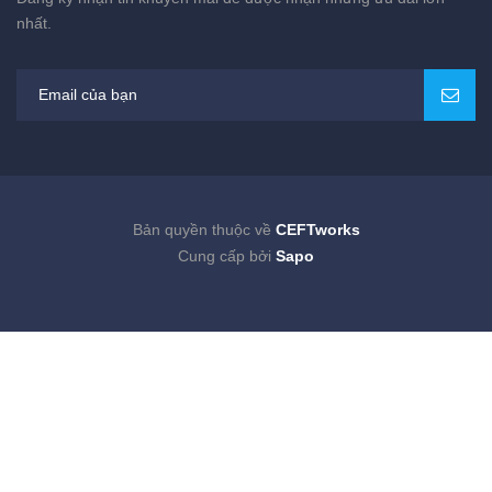
nhất.
Bản quyền thuộc về
CEFTworks
Cung cấp bởi
Sapo