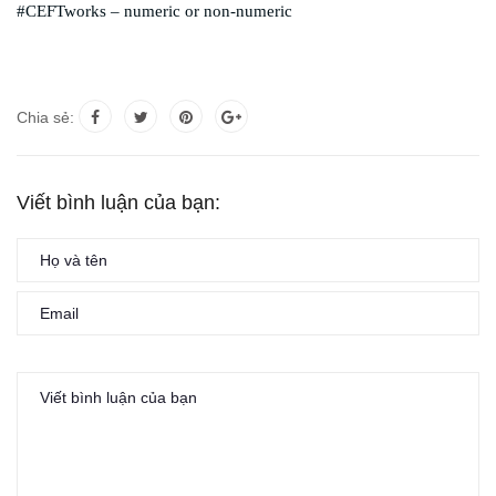
#CEFTworks – numeric or non-numeric
Chia sẻ:
Viết bình luận của bạn: