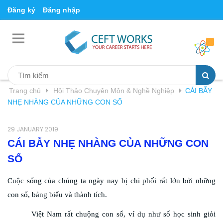
Đăng ký
Đăng nhập
Trang chủ
Hội Thảo Chuyên Môn & Nghề Nghiệp
CÁI BẪY
NHẸ NHÀNG CỦA NHỮNG CON SỐ
29 JANUARY 2019
CÁI BẪY NHẸ NHÀNG CỦA NHỮNG CON
SỐ
Cuộc sống của chúng ta ngày nay bị chi phối rất lớn bởi những
con số, bảng biểu và thành tích.
Việt Nam rất chuộng con số, ví dụ như số học sinh giỏi