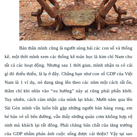
Bản thân mình cũng là người sùng bái các con số và thống
kê, một thời mình xem các thống kê toán học là kim chỉ Nam cho
tất cả các hoạt động. Nhưng sau 1 thời gian, mình nhận ra có cái
gì đó thiếu thiếu, là lạ ở đây. Chẳng hạn như con số GDP của Việt
Nam là 1 ví dụ, nó đang tăng lên theo các năm một cách rất ổn,
thâm chí khi nhìn vào “xu hướng” này ai cũng phải phấn khởi.
Tuy nhiên, cách cảm nhận của mình lại khác. Mười năm qua lên
Sài Gòn mình vẫn luôn bắt gặp những người bán hàng rong, em
bé bán vé số bên đường, vẫn thấy những quán cơm không hợp vệ
sinh mà khách lại rất đông. Phải chăng bản chất của tăng trưởng
của GDP nhằm phản ánh cuộc sống được cải thiện? Vậy tại sao