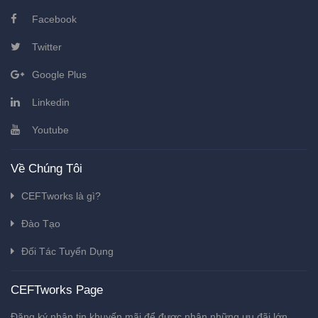
Facebook
Twitter
Google Plus
Linkedin
Youtube
Về Chúng Tôi
CEFTworks là gì?
Đào Tạo
Đối Tác Tuyển Dụng
CEFTworks Page
Đăng ký nhận tin khuyến mãi để được nhận những ưu đãi lớn