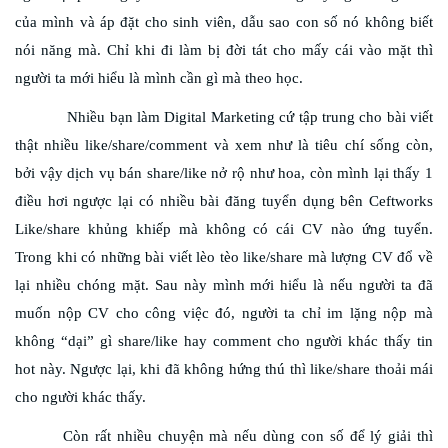
của mình và áp đặt cho sinh viên, dẫu sao con số nó không biết
nói năng mà. Chỉ khi đi làm bị đời tát cho mấy cái vào mặt thì
người ta mới hiểu là mình cần gì mà theo học.
Nhiều bạn làm Digital Marketing cứ tập trung cho bài viết
thật nhiều like/share/comment và xem như là tiêu chí sống còn,
bởi vậy dịch vụ bán share/like nở rộ như hoa, còn mình lại thấy 1
điều hơi ngược lại có nhiều bài đăng tuyển dụng bên Ceftworks
Like/share khủng khiếp mà không có cái CV nào ứng tuyển.
Trong khi có những bài viết lèo tèo like/share mà lượng CV đổ về
lại nhiều chóng mặt. Sau này mình mới hiểu là nếu người ta đã
muốn nộp CV cho công việc đó, người ta chỉ im lặng nộp mà
không “dại” gì share/like hay comment cho người khác thấy tin
hot này. Ngược lại, khi đã không hứng thú thì like/share thoải mái
cho người khác thấy.
Còn rất nhiều chuyện mà nếu dùng con số để lý giải thì