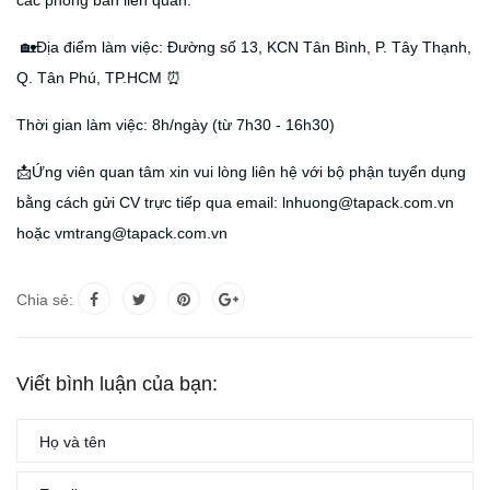
các phòng ban liên quan.
🏡
Địa điểm làm việc: Đường số 13, KCN Tân Bình, P. Tây Thạnh,
Q. Tân Phú, TP.HCM
⏰
Thời gian làm việc: 8h/ngày (từ 7h30 - 16h30)
📩
Ứng viên quan tâm xin vui lòng liên hệ với bộ phận tuyển dụng
bằng cách gửi CV trực tiếp qua email: lnhuong@tapack.com.vn
hoặc vmtrang@tapack.com.vn
Chia sẻ:
Viết bình luận của bạn: