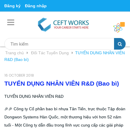
Đăng ký
Đăng nhập
Trang chủ
Đối Tác Tuyển Dụng
TUYỂN DỤNG NHÂN VIÊN
R&D (Bao bì)
16 OCTOBER 2018
TUYỂN DỤNG NHÂN VIÊN R&D (Bao bì)
TUYỂN DỤNG NHÂN VIÊN R&D
🎉🎉
Công ty Cổ phần bao bì nhựa Tân Tiến, trực thuộc Tập đoàn
Dongwon Systems Hàn Quốc, một thương hiệu với hơn 52 năm
tuổi - Một Công ty dẫn đầu trong lĩnh vực cung cấp các giải pháp