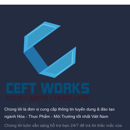
Chúng tôi là đơn vị cung cấp thông tin tuyển dụng & đào tạo
ngành Hóa - Thực Phẩm - Môi Trường tốt nhất Việt Nam
Chúng tôi luôn sẵn sàng hỗ trợ bạn 24/7 để trả lời thắc mắc của