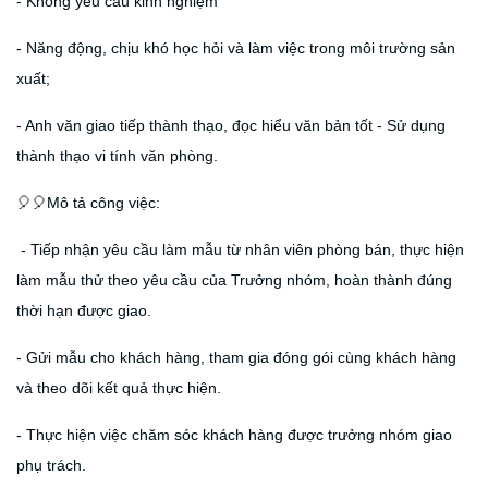
- Không yêu cầu kinh nghiệm
- Năng động, chịu khó học hỏi và làm việc trong môi trường sản
xuất;
- Anh văn giao tiếp thành thạo, đọc hiểu văn bản tốt - Sử dụng
thành thạo vi tính văn phòng.
🎈🎈
Mô tả công việc:
- Tiếp nhận yêu cầu làm mẫu từ nhân viên phòng bán, thực hiện
làm mẫu thử theo yêu cầu của Trưởng nhóm, hoàn thành đúng
thời hạn được giao.
- Gửi mẫu cho khách hàng, tham gia đóng gói cùng khách hàng
và theo dõi kết quả thực hiện.
- Thực hiện việc chăm sóc khách hàng được trưởng nhóm giao
phụ trách.