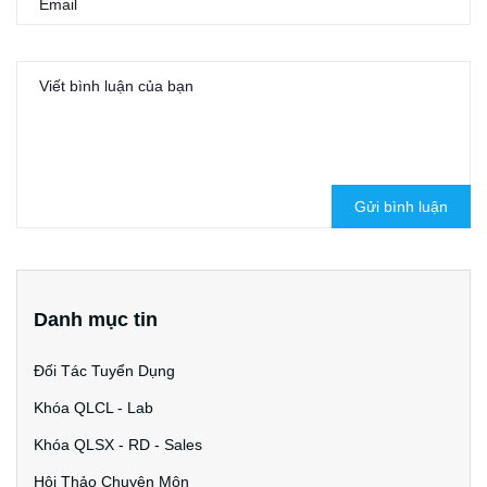
Gửi bình luận
Danh mục tin
Đối Tác Tuyển Dụng
Khóa QLCL - Lab
Khóa QLSX - RD - Sales
Hội Thảo Chuyên Môn