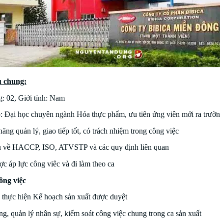
 chung:
: 02, Giới tính: Nam
ộ: Đại học chuyên ngành Hóa thực phẩm, ưu tiên ứng viên mới ra trườ
ăng quản lý, giao tiếp tốt, có trách nhiệm trong công việc
 về HACCP, ISO, ATVSTP và các quy định liên quan
c áp lực công viêc và đi làm theo ca
ông việc
 thực hiện Kế hoạch sản xuất được duyệt
g, quản lý nhân sự, kiểm soát công việc chung trong ca sản xuất