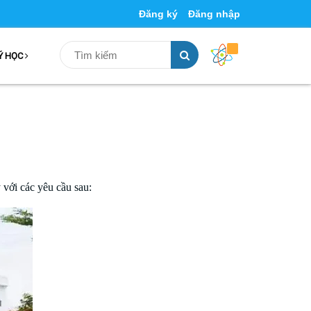
Đăng ký
Đăng nhập
Ý HỌC
y
với các yêu cầu sau: