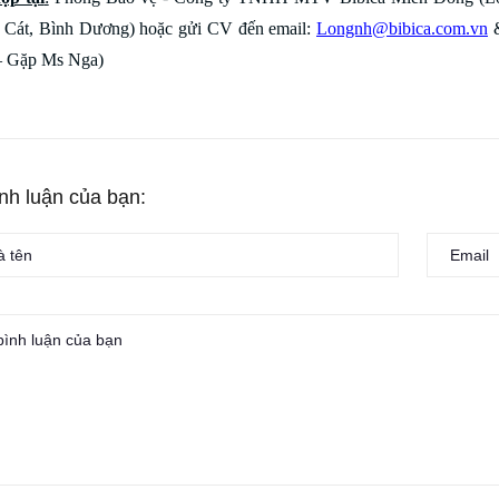
 Cát, Bình Dương) hoặc gửi CV đến email:
Longnh@bibica.com.vn
– Gặp Ms Nga)
ình luận của bạn: