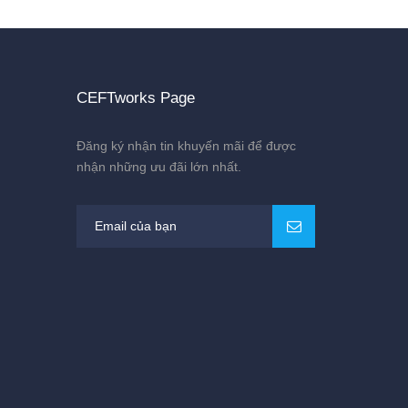
CEFTworks Page
Đăng ký nhận tin khuyến mãi để được
nhận những ưu đãi lớn nhất.