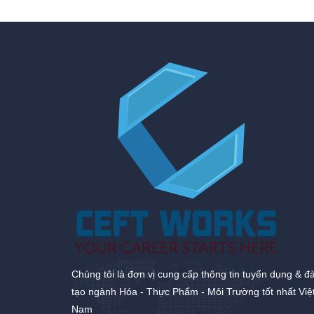
Chúng tôi là đơn vị cung cấp thông tin tuyển dụng & đ
tạo ngành Hóa - Thực Phẩm - Môi Trường tốt nhất Việ
Nam