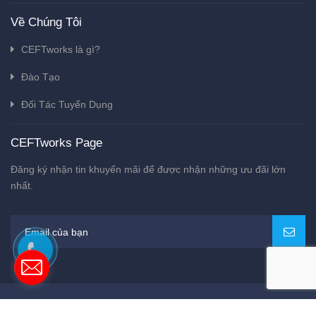
Về Chúng Tôi
CEFTworks là gì?
Đào Tạo
Đối Tác Tuyển Dụng
CEFTworks Page
Đăng ký nhận tin khuyến mãi để được nhận những ưu đãi lớn
nhất.