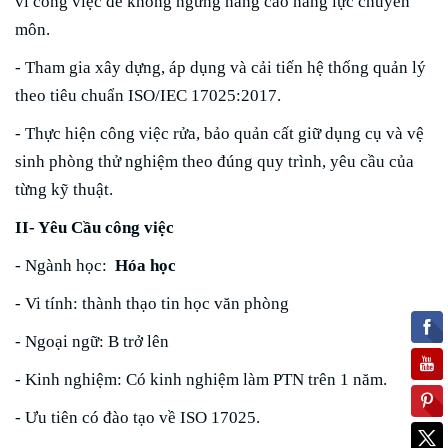
vi công việc để không ngừng nâng cao năng lực chuyên
môn.
- Tham gia xây dựng, áp dụng và cải tiến hệ thống quản lý
theo tiêu chuẩn ISO/IEC 17025:2017.
- Thực hiện công việc rửa, bảo quản cất giữ dụng cụ và vệ
sinh phòng thử nghiệm theo đúng quy trình, yêu cầu của
từng kỹ thuật.
II- Yêu Cầu công việc
- Ngành học:
Hóa học
- Vi tính: thành thạo tin học văn phòng
- Ngoại ngữ: B trở lên
- Kinh nghiệm: Có kinh nghiệm làm PTN trên 1 năm.
- Ưu tiên có đào tạo về ISO 17025.