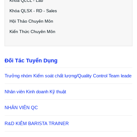
Khóa QLCL - Lab
Khóa QLSX - RD - Sales
Hội Thảo Chuyên Môn
Kiến Thức Chuyên Môn
Đối Tác Tuyển Dụng
Trưởng nhóm Kiểm soát chất lượng/Quality Control Team leade
Nhân viên Kinh doanh Kỹ thuật
NHÂN VIÊN QC
R&D KIÊM BARISTA TRAINER