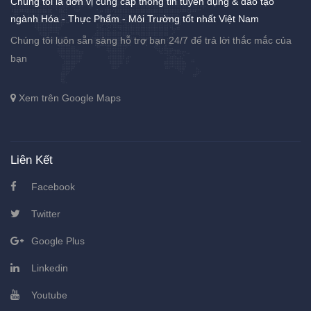
Chúng tôi là đơn vị cung cấp thông tin tuyển dụng & đào tạo
ngành Hóa - Thực Phẩm - Môi Trường tốt nhất Việt Nam
Chúng tôi luôn sẵn sàng hỗ trợ bạn 24/7 để trả lời thắc mắc của
bạn
Xem trên Google Maps
Liên Kết
Facebook
Twitter
Google Plus
Linkedin
Youtube