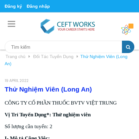
Đăng ký
Đăng nhập
Trang chủ
Đối Tác Tuyển Dụng
Thử Nghiệm Viên (Long
An)
19 APRIL 2022
Thử Nghiệm Viên (Long An)
CÔNG TY CỔ PHẦN THUỐC BVTV VIỆT TRUNG
Vị Trí Tuyển Dụng*: Thử nghiệm viên
Số lượng cần tuyển: 2
I- Mô tả Công Việc: