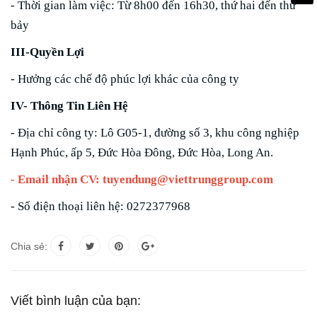
- Thời gian làm việc: Từ 8h00 đến 16h30, thứ hai đến thứ
bảy
III-Quyền Lợi
- Hưởng các chế độ phúc lợi khác của công ty
IV- Thông Tin Liên Hệ
- Địa chỉ công ty: Lô G05-1, đường số 3, khu công nghiệp
Hạnh Phúc, ấp 5, Đức Hòa Đông, Đức Hòa, Long An.
- Email nhận CV: tuyendung@viettrunggroup.com
- Số điện thoại liên hệ: 0272377968
Chia sẻ:
Viết bình luận của bạn: