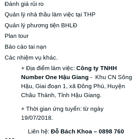
Đánh giá rủi ro
Quản lý nhà thầu làm việc tại THP
Quản lý phương tiện BHLĐ
Plan tour
Báo cáo tai nạn
Các nhiệm vụ khác.
+ Địa điểm làm việc:
Công ty TNHH
Number One Hậu Giang
- Khu CN Sông
Hậu, Giai đoạn 1, xã Đông Phú, Huyện
Châu Thành, Tỉnh Hậu Giang.
+ Thời gian ứng tuyển: từ ngày
19/07/2018.
Liên hệ:
Đỗ Bách Khoa – 0898 760