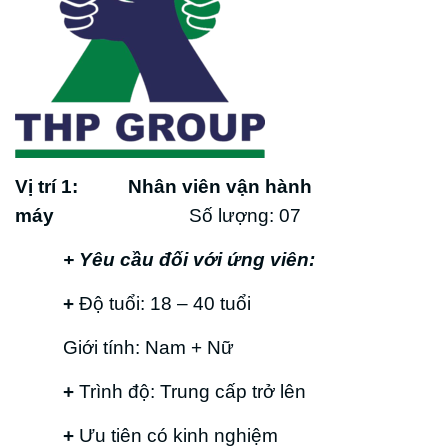
Vị trí 1: Nhân viên vận hành
máy
Số lượng: 07
+ Yêu cầu đối với ứng viên:
+
Độ tuổi: 18 – 40 tuổi
Giới tính: Nam + Nữ
+
Trình độ: Trung cấp trở lên
+
Ưu tiên có kinh nghiệm