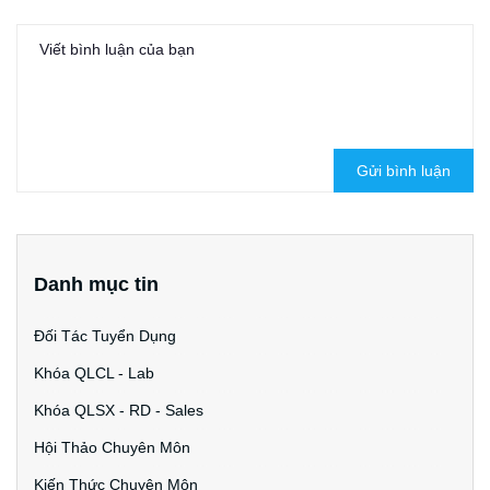
Gửi bình luận
Danh mục tin
Đối Tác Tuyển Dụng
Khóa QLCL - Lab
Khóa QLSX - RD - Sales
Hội Thảo Chuyên Môn
Kiến Thức Chuyên Môn