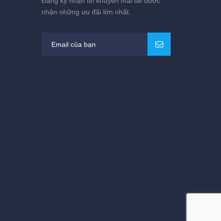
Đăng ký nhận tin khuyến mãi để được
nhận những ưu đãi lớn nhất.