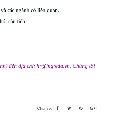
và các ngành có liên quan.
hó, cầu tiến.
nh) đến địa chỉ: hr@ingreda.vn. Chúng tôi
Chia sẻ: