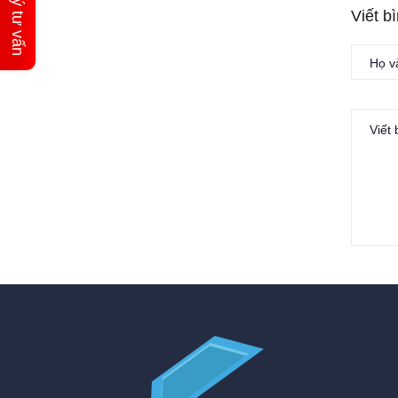
Đăng ký tư vấn
Viết b