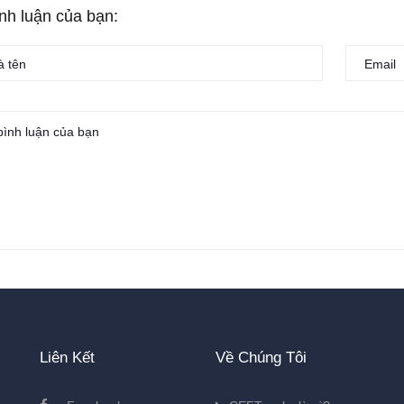
ình luận của bạn:
Liên Kết
Về Chúng Tôi