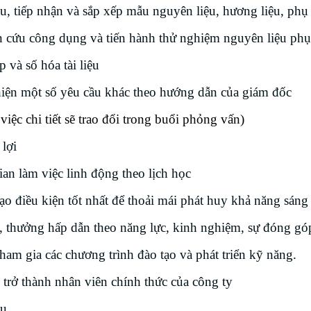
u, tiếp nhận và sắp xếp mẫu nguyên liệu, hương liệu, phụ
 cứu công dụng và tiến hành thử nghiệm nguyên liệu phụ
 và số hóa tài liệu
iện một số yêu cầu khác theo hướng dẫn của giám đốc
iệc chi tiết sẽ trao đổi trong buổi phỏng vấn)
lợi
ian làm việc linh động theo lịch học
ạo điều kiện tốt nhất để thoải mái phát huy khả năng sáng 
 thưởng hấp dẫn theo năng lực, kinh nghiệm, sự đóng góp 
ham gia các chương trình đào tạo và phát triển kỹ năng.
 trở thành nhân viên chính thức của công ty
ầu