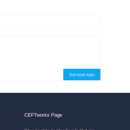
Gửi bình luận
CEFTworks Page