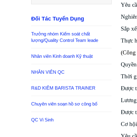
Yêu cầ
Nghiên
Đối Tác Tuyển Dụng
Sắp xếp
Trưởng nhóm Kiểm soát chất
Thực h
lượng/Quality Control Team leade
(Công v
Nhân viên Kinh doanh Kỹ thuật
Quyền 
NHÂN VIÊN QC
Thời g
Được t
R&D KIÊM BARISTA TRAINER
Lương,
Chuyên viên soạn hồ sơ công bố
Được t
QC Vi Sinh
Cơ hội
Yêu c