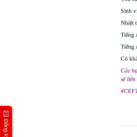
Sinh v
Nhiệt t
Tiếng 
Tiếng 
Có khả
Các bạ
sẽ liên
#CEF