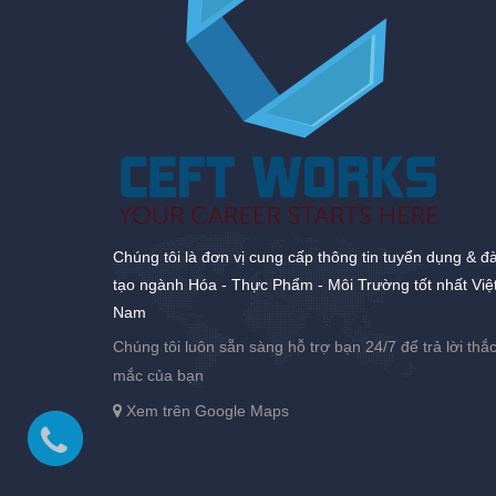
Chúng tôi là đơn vị cung cấp thông tin tuyển dụng & đ
tạo ngành Hóa - Thực Phẩm - Môi Trường tốt nhất Việ
Nam
Chúng tôi luôn sẵn sàng hỗ trợ bạn 24/7 để trả lời thắ
mắc của bạn
Xem trên Google Maps