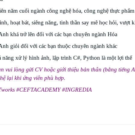
iên năm cuối ngành công nghệ hóa, công nghệ thực phẩm 
ình, hoạt bát, siêng năng, tinh thần say mê học hỏi, vượt k
Anh khá trở lên đối với các bạn chuyên ngành Hóa
Anh giỏi đối với các bạn thuộc chuyên ngành khác
 năng xử lý hình ảnh, lập trình C#, Python là một lợi thế
n vui lòng gửi CV hoặc giới thiệu bản thân (bằng tiếng A
 hệ lại khi ứng viên phù hợp.
Tworks #CEFTACADEMY #INGREDIA