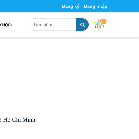
Đăng ký
Đăng nhập
Ý HỌC
ố Hồ Chí Minh