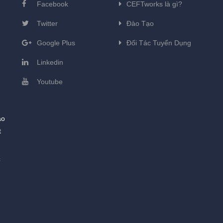
Facebook
CEFTworks là gì?
Twitter
Đào Tạo
Google Plus
Đối Tác Tuyển Dụng
Linkedin
Youtube
ào
t
c