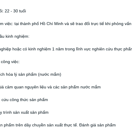
i: 22 - 30 tuổi
àm việc: tại thành phố Hồ Chí Minh và sẽ trao đổi trực tiế khi phỏng vấn
ầu kinh nghiệm:
nghiệp hoặc có kinh nghiệm 1 năm trong lĩnh vực nghiên cứu thực phẩm
 công việc:
tích hóa lý sản phẩm (nước mắm)
giá cảm quan nguyên liệu và các sản phẩm nước mắm
n cứu công thức sản phẩm
y trình sản xuất sản phẩm
ản phẩm trên dây chuyền sản xuất thực tế. Đánh giá sản phẩm