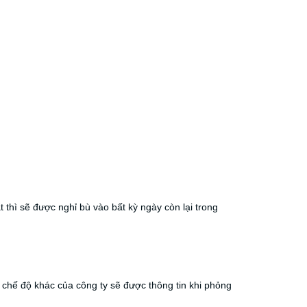
t thì sẽ được nghỉ bù vào bất kỳ ngày còn lại trong
 chế độ khác của công ty sẽ được thông tin khi phỏng