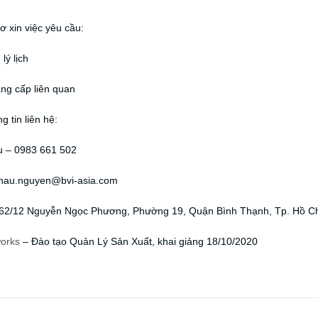
ơ xin việc yêu cầu:
lý lịch
ng cấp liên quan
g tin liên hệ:
 – 0983 661 502
chau.nguyen@bvi-asia.com
: 62/12 Nguyễn Ngọc Phương, Phường 19, Quận Bình Thạnh, Tp. Hồ C
orks
– Đào tạo Quản Lý Sản Xuất, khai giảng 18/10/2020