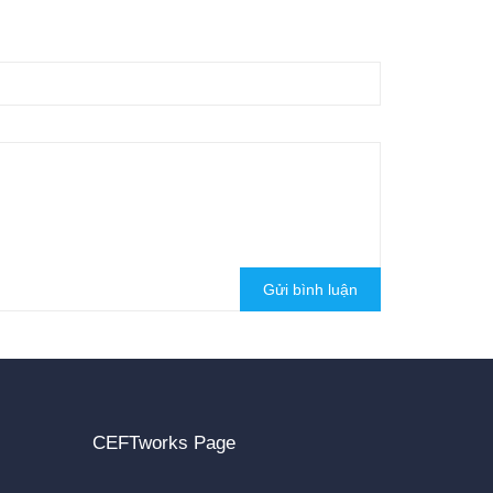
Gửi bình luận
CEFTworks Page