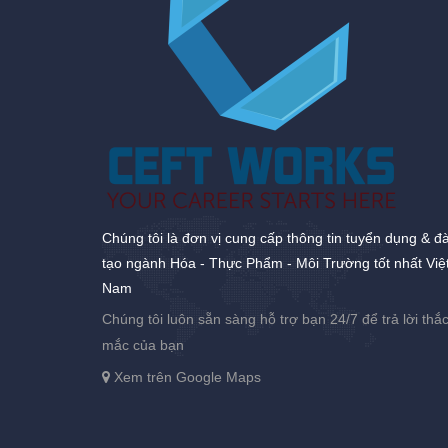
Chúng tôi là đơn vị cung cấp thông tin tuyển dụng & đ
tạo ngành Hóa - Thực Phẩm - Môi Trường tốt nhất Việ
Nam
Chúng tôi luôn sẵn sàng hỗ trợ bạn 24/7 để trả lời thắ
mắc của bạn
Xem trên Google Maps