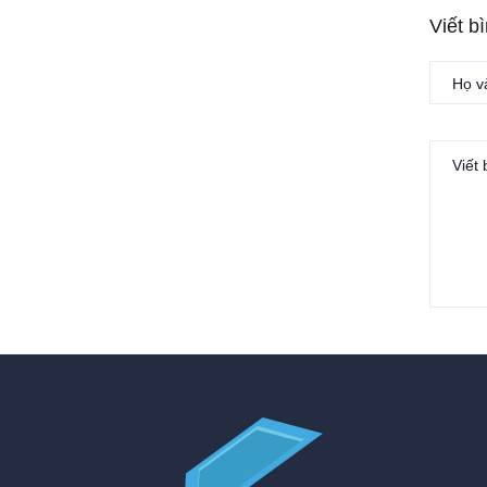
Viết b