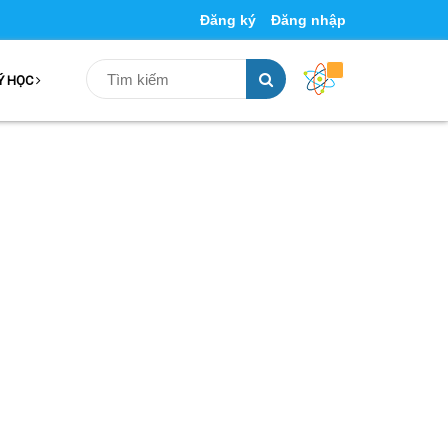
Đăng ký
Đăng nhập
Ý HỌC