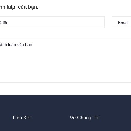
ình luận của bạn:
Liên Kết
Về Chúng Tôi