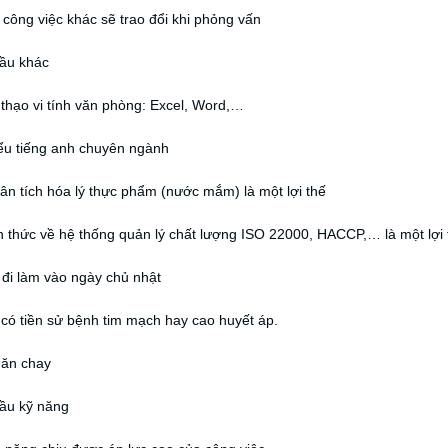
 công việc khác sẽ trao đổi khi phỏng vấn
cầu khác
thạo vi tính văn phòng: Excel, Word,…
iểu tiếng anh chuyên ngành
hân tích hóa lý thực phẩm (nước mắm) là một lợi thế
n thức về hệ thống quản lý chất lượng ISO 22000, HACCP,… là một lợi 
 đi làm vào ngày chủ nhật
có tiền sử bệnh tim mạch hay cao huyết áp.
 ăn chay
cầu kỹ năng