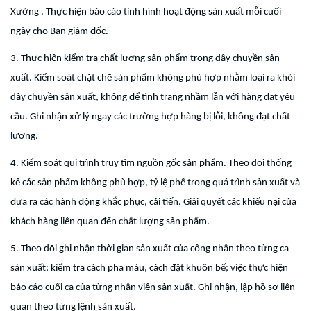
Xưởng . Thực hiện báo cáo tình hình hoạt động sản xuất mỗi cuối
ngày cho Ban giám đốc.
3. Thực hiện kiểm tra chất lượng sản phẩm trong dây chuyền sản
xuất. Kiểm soát chặt chẽ sản phẩm không phù hợp nhằm loại ra khỏi
dây chuyền sản xuất, không để tình trạng nhầm lẫn với hàng đạt yêu
cầu. Ghi nhận xử lý ngay các trường hợp hàng bị lỗi, không đạt chất
lượng.
4. Kiểm soát qui trình truy tìm nguồn gốc sản phẩm. Theo dõi thống
kê các sản phẩm không phù hợp, tỷ lệ phế trong quá trình sản xuất và
đưa ra các hành động khắc phục, cải tiến. Giải quyết các khiếu nại của
khách hàng liên quan đến chất lượng sản phẩm.
5. Theo dõi ghi nhận thời gian sản xuất của công nhân theo từng ca
sản xuất; kiểm tra cách pha màu, cách đặt khuôn bế; việc thực hiện
báo cáo cuối ca của từng nhân viên sản xuất. Ghi nhận, lập hồ sơ liên
quan theo từng lệnh sản xuất.