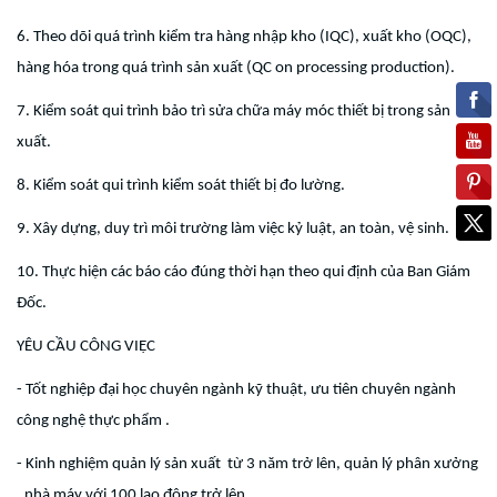
6. Theo dõi quá trình kiểm tra hàng nhập kho (IQC), xuất kho (OQC),
hàng hóa trong quá trình sản xuất (QC on processing production).
7. Kiểm soát qui trình bảo trì sửa chữa máy móc thiết bị trong sản
xuất.
8. Kiểm soát qui trình kiểm soát thiết bị đo lường.
9. Xây dựng, duy trì môi trường làm việc kỷ luật, an toàn, vệ sinh.
10. Thực hiện các báo cáo đúng thời hạn theo qui định của Ban Giám
Đốc.
YÊU CẦU CÔNG VIỆC
- Tốt nghiệp đại học chuyên ngành kỹ thuật, ưu tiên chuyên ngành
công nghệ thực phẩm .
- Kinh nghiệm quản lý sản xuất từ 3 năm trở lên, quản lý phân xưởng
, nhà máy với 100 lao động trở lên.