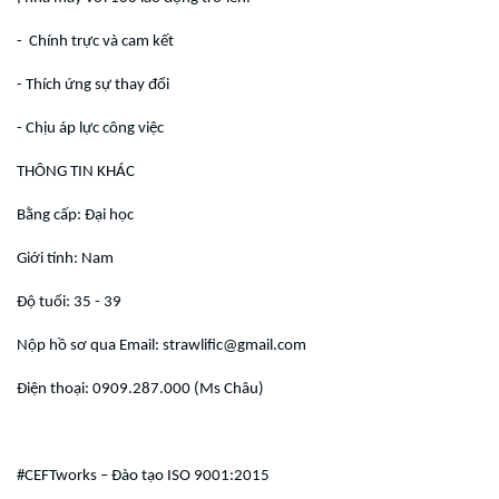
- Chính trực và cam kết
- Thích ứng sự thay đổi
- Chịu áp lực công việc
THÔNG TIN KHÁC
Bằng cấp: Đại học
Giới tính: Nam
Độ tuổi: 35 - 39
Nộp hồ sơ qua Email: strawlific@gmail.com
Điện thoại: 0909.287.000 (Ms Châu)
#CEFTworks – Đào tạo ISO 9001:2015