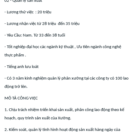
02 - Quản lý sản xuất
- Lương thử việc : 20 triệu
- Lương nhận việc từ 28 triệu đến 35 triệu
- Yêu Cầu: Nam. Từ 33 đến 38 tuổi
- Tốt nghiệp đại học các ngành kỹ thuật , Ưu tiên ngành công nghệ
thực phẩm .
- Tiếng anh lưu loát
- Có 3 năm kinh nghiệm quản lý phân xưởng tại các công ty có 100 lao
động trở lên.
MÔ TẢ CÔNG VIỆC
1. Chịu trách nhiệm triển khai sản xuất, phân công lao động theo kế
hoạch, quy trình sản xuất của Xưởng.
2. Kiểm soát, quản lý tình hình hoạt động sản xuất hàng ngày của