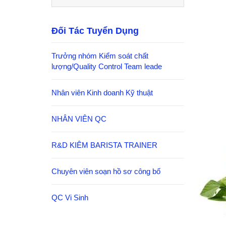
Đối Tác Tuyển Dụng
Trưởng nhóm Kiểm soát chất
lượng/Quality Control Team leade
Nhân viên Kinh doanh Kỹ thuật
NHÂN VIÊN QC
R&D KIÊM BARISTA TRAINER
Chuyên viên soạn hồ sơ công bố
QC Vi Sinh