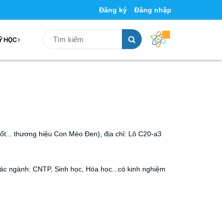
Đăng ký
Đăng nhập
Ý HỌC
... thương hiệu Con Mèo Đen), địa chỉ: Lô C20-a3
các ngành: CNTP, Sinh học, Hóa học...có kinh nghiệm