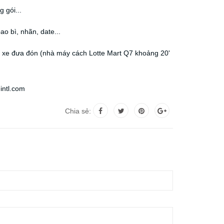
 gói...
o bì, nhãn, date...
ó xe đưa đón (nhà máy cách Lotte Mart Q7 khoảng 20'
intl.com
Chia sẻ: