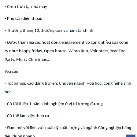
- Cơm trưa tại nhà máy
- Phụ cấp điện thoại.
- Thưởng tháng 13,thưởng quý và năm tài chính
- Được tham gia các hoạt động engagement vô cùng nhiều của công
ty như: happy friday, Open house, Wipro Run, Volunteer, Year End
Party, Merry Christmas,...
Yêu cầu:
- Tốt nghiệp cao đẳng trở lên: Chuyên ngành Hóa học, công nghệ sinh
học.
- Có tối thiểu 1 năm kinh nghiệm ở vị trí tương đương
- Có thể làm việc theo ca
- Đam mê với lĩnh vực quản lý chất lượng và ngành Công nghiệp hàng
tiêu dùng nhanh.