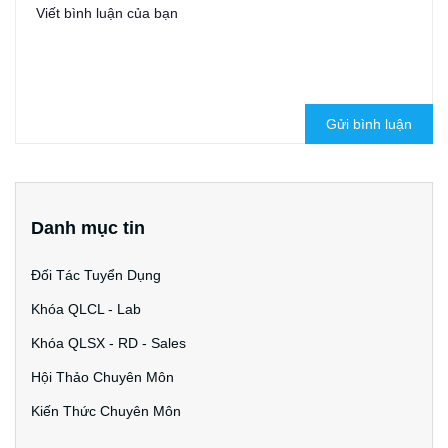
Gửi bình luận
Danh mục tin
Đối Tác Tuyển Dụng
Khóa QLCL - Lab
Khóa QLSX - RD - Sales
Hội Thảo Chuyên Môn
Kiến Thức Chuyên Môn