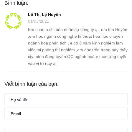
Bình luận:
Lê Thị Lệ Huyền
01/03/2021
Em chào a chị bên nhân sự công ty ạ , em tên Huyền
,em học ngành công nghệ kĩ thuật hoá học chuyên
ngành hoá phân tích , e có 3 năm kinh nghiệm làm
việc tại phòng thí nghiệm ,em đọc trên trang này thấy
cty mình đang tuyển QC ngành hoá e mún ứng tuyển
vào vị trí này ạ
Viết bình luận của bạn: