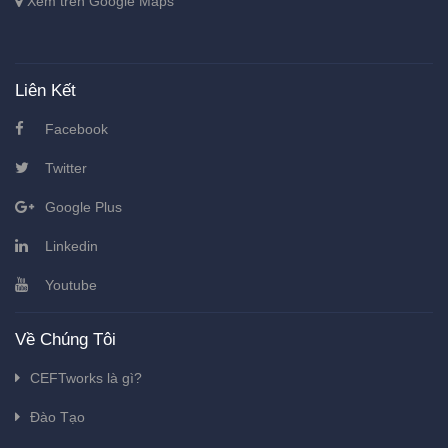
Xem trên Google Maps
Liên Kết
Facebook
Twitter
Google Plus
Linkedin
Youtube
Về Chúng Tôi
CEFTworks là gì?
Đào Tạo