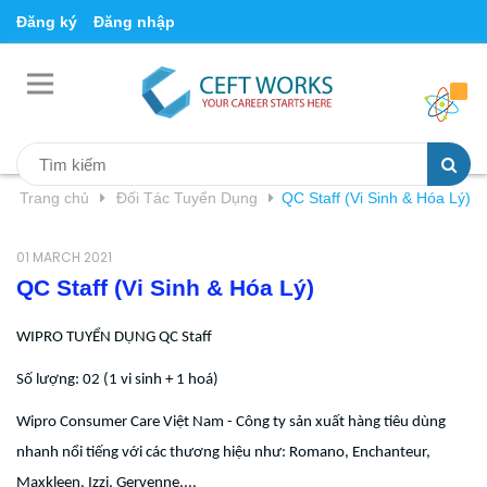
Đăng ký
Đăng nhập
Trang chủ
Đối Tác Tuyển Dụng
QC Staff (Vi Sinh & Hóa Lý)
01 MARCH 2021
QC Staff (Vi Sinh & Hóa Lý)
WIPRO TUYỂN DỤNG QC Staff
Số lượng: 02 (1 vi sinh + 1 hoá)
Wipro Consumer Care Việt Nam - Công ty sản xuất hàng tiêu dùng
nhanh nổi tiếng với các thương hiệu như: Romano, Enchanteur,
Maxkleen, Izzi, Gervenne,...