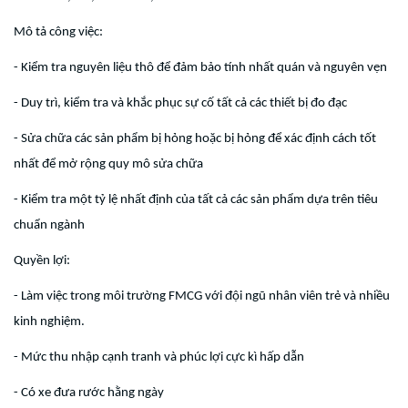
Mô tả công việc:
- Kiểm tra nguyên liệu thô để đảm bảo tính nhất quán và nguyên vẹn
- Duy trì, kiểm tra và khắc phục sự cố tất cả các thiết bị đo đạc
- Sửa chữa các sản phẩm bị hỏng hoặc bị hỏng để xác định cách tốt
nhất để mở rộng quy mô sửa chữa
- Kiểm tra một tỷ lệ nhất định của tất cả các sản phẩm dựa trên tiêu
chuẩn ngành
Quyền lợi:
- Làm việc trong môi trường FMCG với đội ngũ nhân viên trẻ và nhiều
kinh nghiệm.
- Mức thu nhập cạnh tranh và phúc lợi cực kì hấp dẫn
- Có xe đưa rước hằng ngày