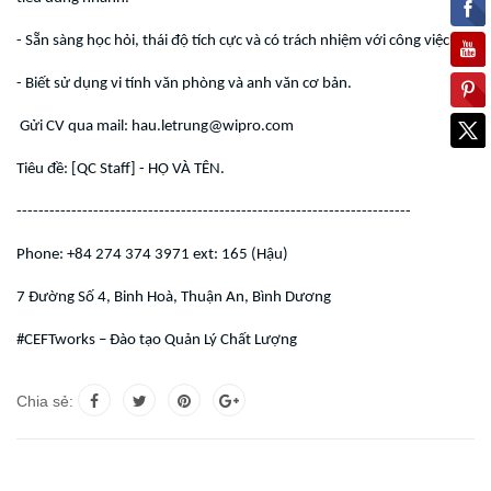
- Sẵn sàng học hỏi, thái độ tích cực và có trách nhiệm với công việc.
- Biết sử dụng vi tính văn phòng và anh văn cơ bản.
Gửi CV qua mail: hau.letrung@wipro.com
Tiêu đề: [QC Staff] - HỌ VÀ TÊN.
------------------------------------------------------------------------
Phone: +84 274 374 3971 ext: 165 (Hậu)
7 Đường Số 4, Binh Hoà, Thuận An, Bình Dương
#CEFTworks – Đào tạo Quản Lý Chất Lượng
Chia sẻ: