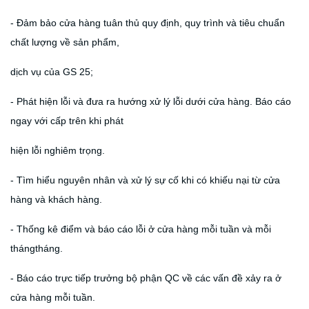
- Đảm bảo cửa hàng tuân thủ quy định, quy trình và tiêu chuẩn
chất lượng về sản phẩm,
dịch vụ của GS 25;
- Phát hiện lỗi và đưa ra hướng xử lý lỗi dưới cửa hàng. Báo cáo
ngay với cấp trên khi phát
hiện lỗi nghiêm trọng.
- Tìm hiểu nguyên nhân và xử lý sự cố khi có khiếu nại từ cửa
hàng và khách hàng.
- Thống kê điểm và báo cáo lỗi ở cửa hàng mỗi tuần và mỗi
thángtháng.
- Báo cáo trực tiếp trưởng bộ phận QC về các vấn đề xảy ra ở
cửa hàng mỗi tuần.