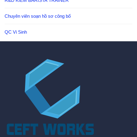
R&D KIÊM BARISTA TRAINER
Chuyên viên soạn hồ sơ công bố
QC Vi Sinh