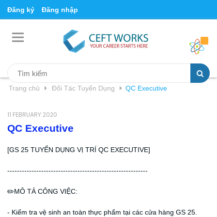
Đăng ký
Đăng nhập
Trang chủ
Đối Tác Tuyển Dụng
QC Executive
11 FEBRUARY 2020
QC Executive
[GS 25 TUYỂN DỤNG VỊ TRÍ QC EXECUTIVE]
----------------------------------------------------------
✏️MÔ TẢ CÔNG VIỆC:
- Kiểm tra vệ sinh an toàn thực phẩm tại các cửa hàng GS 25.