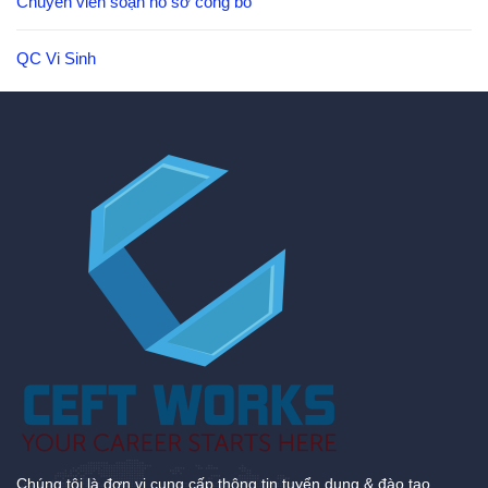
Chuyên viên soạn hồ sơ công bố
QC Vi Sinh
Chúng tôi là đơn vị cung cấp thông tin tuyển dụng & đào tạo