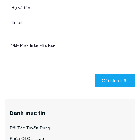
Gửi bình luận
Danh mục tin
Đối Tác Tuyển Dụng
Khóa QLCL - Lab