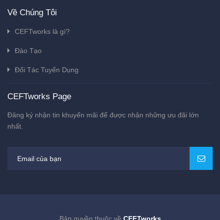
Về Chúng Tôi
CEFTworks là gì?
Đào Tạo
Đối Tác Tuyển Dụng
CEFTworks Page
Đăng ký nhận tin khuyến mãi để được nhận những ưu đãi lớn
nhất.
Bản quyền thuộc về
CEFTworks