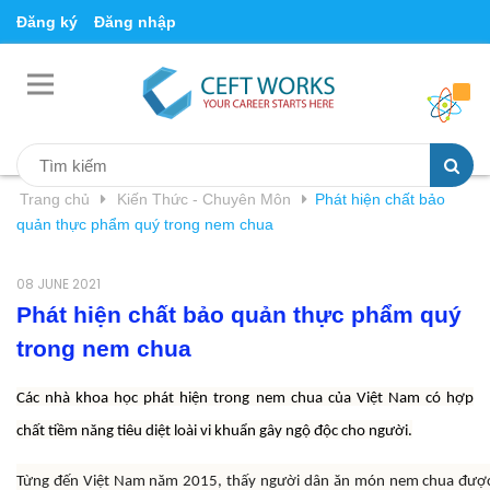
Đăng ký
Đăng nhập
Trang chủ
Kiến Thức - Chuyên Môn
Phát hiện chất bảo
quản thực phẩm quý trong nem chua
08 JUNE 2021
Phát hiện chất bảo quản thực phẩm quý
trong nem chua
Các nhà khoa học phát hiện trong nem chua của Việt Nam có hợp
chất tiềm năng tiêu diệt loài vi khuẩn gây ngộ độc cho người.
Từng đến Việt Nam năm 2015, thấy người dân ăn món nem chua được 