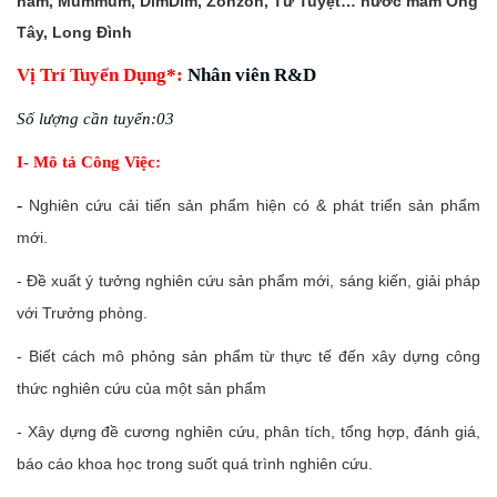
nấm, Mummum, DimDim, Zonzon, Tứ Tuyệt… nước mắm Ông
Tây, Long Đình
Vị Trí Tuyển Dụng*:
Nhân viên R&D
Số lượng cần tuyển
:03
I- Mô tả Công Việc:
-
Nghiên cứu cải tiến sản phẩm hiện có & phát triển sản phẩm
mới.
- Đề xuất ý tưởng nghiên cứu sản phẩm mới, sáng kiến, giải pháp
với Trưởng phòng.
- Biết cách mô phỏng sản phẩm từ thực tế đến xây dựng công
thức nghiên cứu của một sản phẩm
- Xây dựng đề cương nghiên cứu, phân tích, tổng hợp, đánh giá,
báo cáo khoa học trong suốt quá trình nghiên cứu.