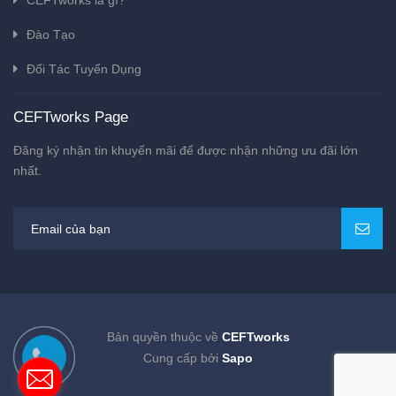
CEFTworks là gì?
Đào Tạo
Đối Tác Tuyển Dụng
CEFTworks Page
Đăng ký nhận tin khuyến mãi để được nhận những ưu đãi lớn
nhất.
Bản quyền thuộc về
CEFTworks
Cung cấp bởi
Sapo