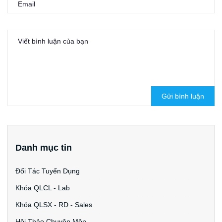
Gửi bình luận
Danh mục tin
Đối Tác Tuyển Dụng
Khóa QLCL - Lab
Khóa QLSX - RD - Sales
Hội Thảo Chuyên Môn