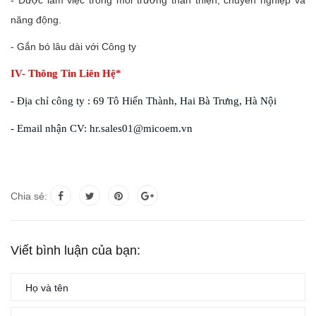
- Được làm việc trong môi trường thân thiện, chuyên nghiệp và
năng động.
- Gắn bó lâu dài với Công ty
IV- Thông Tin Liên Hệ*
- Địa chỉ công ty : 69 Tô Hiến Thành, Hai Bà Trưng, Hà Nội
- Email nhận CV: hr.sales01@micoem.vn
Chia sẻ:
Viết bình luận của bạn: