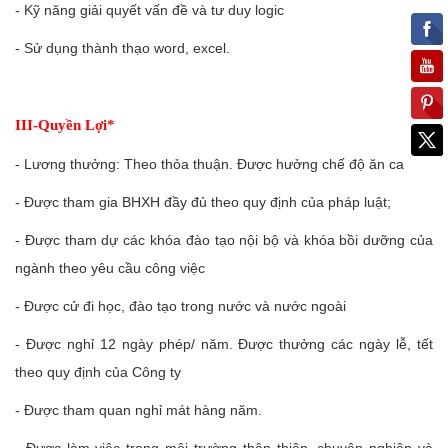
- Kỹ năng giải quyết vấn đề và tư duy logic
- Sử dụng thành thạo word, excel.
III-Quyền Lợi*
- Lương thưởng: Theo thỏa thuận. Được hưởng chế độ ăn ca
- Được tham gia BHXH đầy đủ theo quy định của pháp luật;
- Được tham dự các khóa đào tạo nội bộ và khóa bồi dưỡng của
ngành theo yêu cầu công việc
- Được cử đi học, đào tạo trong nước và nước ngoài
- Được nghỉ 12 ngày phép/ năm. Được thưởng các ngày lễ, tết
theo quy định của Công ty
- Được tham quan nghỉ mát hàng năm.