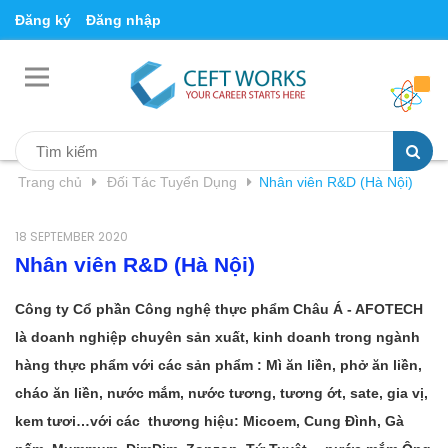
Đăng ký
Đăng nhập
Trang chủ
Đối Tác Tuyển Dụng
Nhân viên R&D (Hà Nội)
18 SEPTEMBER 2020
Nhân viên R&D (Hà Nội)
Công ty Cổ phần Công nghệ thực phẩm Châu Á - AFOTECH
là doanh nghiệp chuyên sản xuất, kinh doanh trong ngành
hàng thực phẩm với các sản phẩm : Mì ăn liền, phở ăn liền,
cháo ăn liền, nước mắm, nước tương, tương ớt, sate, gia vị,
kem tươi…với các thương hiệu: Micoem, Cung Đình, Gà