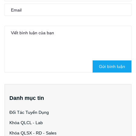
Gửi bình luận
Danh mục tin
Đối Tác Tuyển Dụng
Khóa QLCL - Lab
Khóa QLSX - RD - Sales