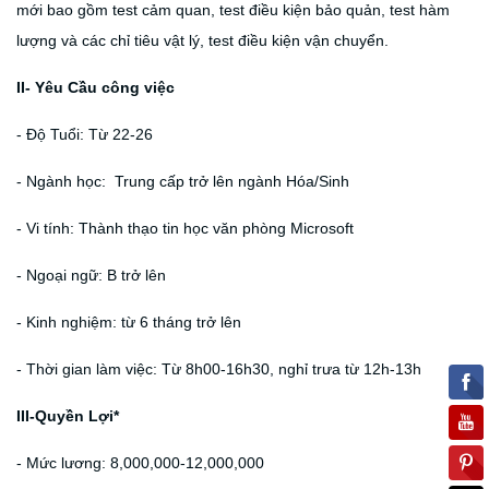
mới bao gồm test cảm quan, test điều kiện bảo quản, test hàm
lượng và các chỉ tiêu vật lý, test điều kiện vận chuyển.
II- Yêu Cầu công việc
- Độ Tuổi: Từ 22-26
- Ngành học: Trung cấp trở lên ngành Hóa/Sinh
- Vi tính: Thành thạo tin học văn phòng Microsoft
- Ngoại ngữ: B trở lên
- Kinh nghiệm: từ 6 tháng trở lên
- Thời gian làm việc: Từ 8h00-16h30, nghỉ trưa từ 12h-13h
III-Quyền Lợi*
- Mức lương: 8,000,000-12,000,000