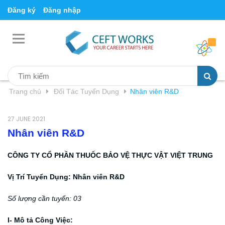
Đăng ký
Đăng nhập
Trang chủ
Đối Tác Tuyển Dụng
Nhân viên R&D
27 JUNE 2021
Nhân viên R&D
CÔNG TY CỔ PHẦN THUỐC BẢO VỆ THỰC VẬT VIỆT TRUNG
Vị Trí Tuyển Dụng: Nhân viên R&D
Số lượng cần tuyển
: 03
I- Mô tả Công Việc: