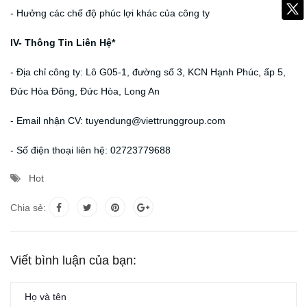
- Hưởng các chế độ phúc lợi khác của công ty
IV- Thông Tin Liên Hệ*
- Địa chỉ công ty: Lô G05-1, đường số 3, KCN Hạnh Phúc, ấp 5,
Đức Hòa Đông, Đức Hòa, Long An
- Email nhận CV: tuyendung@viettrunggroup.com
- Số điện thoại liên hệ: 02723779688
Hot
Chia sẻ:
Viết bình luận của bạn: