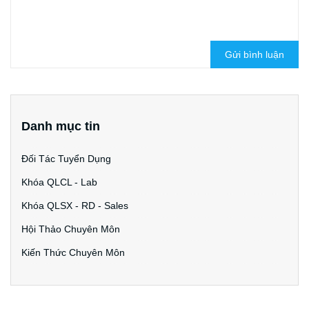
Gửi bình luận
Danh mục tin
Đối Tác Tuyển Dụng
Khóa QLCL - Lab
Khóa QLSX - RD - Sales
Hội Thảo Chuyên Môn
Kiến Thức Chuyên Môn