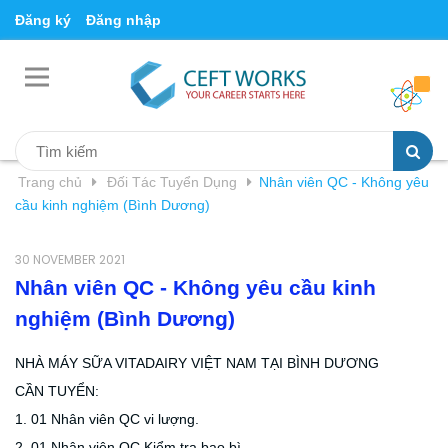
Đăng ký
Đăng nhập
Trang chủ
Đối Tác Tuyển Dụng
Nhân viên QC - Không yêu
cầu kinh nghiệm (Bình Dương)
30 NOVEMBER 2021
Nhân viên QC - Không yêu cầu kinh
nghiệm (Bình Dương)
NHÀ MÁY SỮA VITADAIRY VIỆT NAM TẠI BÌNH DƯƠNG
CẦN TUYỂN:
1. 01 Nhân viên QC vi lượng.
2. 01 Nhân viên QC Kiểm tra bao bì