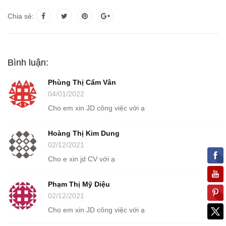
Chia sẻ:
Bình luận:
Phùng Thị Cẩm Vân
04/01/2022
Cho em xin JD công việc với ạ
Hoàng Thị Kim Dung
02/12/2021
Cho e xin jd CV với ạ
Phạm Thị Mỹ Diệu
02/12/2021
Cho em xin JD công việc với ạ