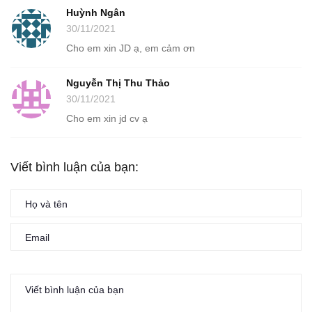
Huỳnh Ngân
30/11/2021
Cho em xin JD ạ, em cảm ơn
Nguyễn Thị Thu Thảo
30/11/2021
Cho em xin jd cv ạ
Viết bình luận của bạn: