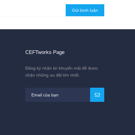
Gửi bình luận
CEFTworks Page
Đăng ký nhận tin khuyến mãi để được
nhận những ưu đãi lớn nhất.