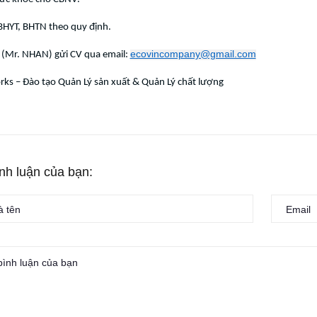
BHYT, BHTN theo quy định.
ecovincompany@gmail.com
: (Mr. NHAN) gửi CV qua email:
ks – Đào tạo Quản Lý sản xuất & Quản Lý chất lượng
ình luận của bạn: