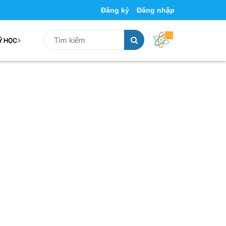
Đăng ký
Đăng nhập
Ý HỌC