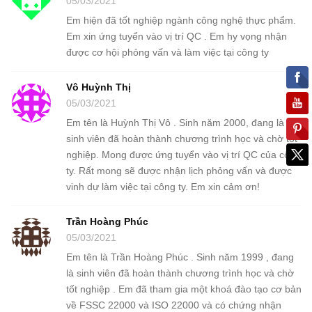
05/03/2021
Em hiện đã tốt nghiệp ngành công nghệ thực phẩm.
Em xin ứng tuyển vào vị trí QC . Em hy vọng nhận
được cơ hội phỏng vấn và làm việc tại công ty
Vô Huỳnh Thị
05/03/2021
Em tên là Huỳnh Thị Vô . Sinh năm 2000, đang là
sinh viên đã hoàn thành chương trình học và chờ tốt
nghiệp. Mong được ứng tuyển vào vị trí QC của công
ty. Rất mong sẽ được nhận lịch phỏng vấn và được
vinh dự làm việc tại công ty. Em xin cảm ơn!
Trần Hoàng Phúc
05/03/2021
Em tên là Trần Hoàng Phúc . Sinh năm 1999 , đang
là sinh viên đã hoàn thành chương trình học và chờ
tốt nghiệp . Em đã tham gia một khoá đào tạo cơ bản
về FSSC 22000 và ISO 22000 và có chứng nhận