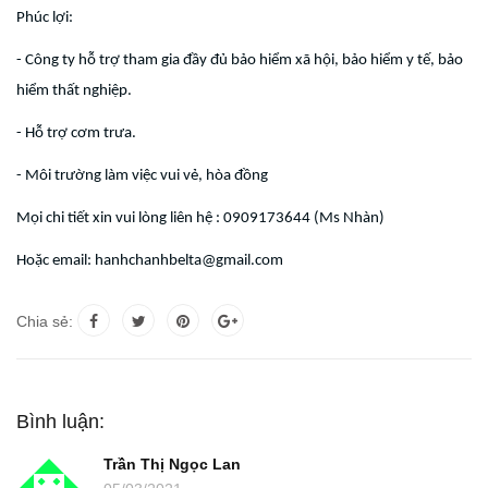
Phúc lợi:
- Công ty hỗ trợ tham gia đầy đủ bảo hiểm xã hội, bảo hiểm y tế, bảo
hiểm thất nghiệp.
- Hỗ trợ cơm trưa.
- Môi trường làm việc vui vẻ, hòa đồng
Mọi chi tiết xin vui lòng liên hệ : 0909173644 (Ms Nhàn)
Hoặc email: hanhchanhbelta@gmail.com
Chia sẻ:
Bình luận:
Trần Thị Ngọc Lan