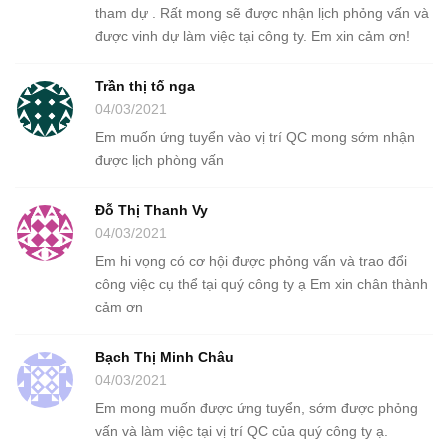
tham dự . Rất mong sẽ được nhận lịch phỏng vấn và
được vinh dự làm việc tại công ty. Em xin cảm ơn!
Trần thị tố nga
04/03/2021
Em muốn ứng tuyển vào vị trí QC mong sớm nhận
được lịch phòng vấn
Đỗ Thị Thanh Vy
04/03/2021
Em hi vọng có cơ hội được phỏng vấn và trao đổi
công việc cụ thể tại quý công ty ạ Em xin chân thành
cảm ơn
Bạch Thị Minh Châu
04/03/2021
Em mong muốn được ứng tuyển, sớm được phỏng
vấn và làm việc tại vị trí QC của quý công ty ạ.