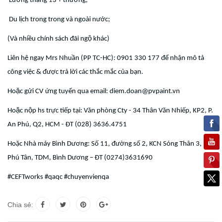
Lương tháng 13 + thưởng;
Du lịch trong trong và ngoài nước;
(Và nhiều chính sách đãi ngộ khác)
Liên hệ ngay Mrs Nhuần (PP TC-HC): 0901 330 177 để nhận mô tả
công việc & được trả lời các thắc mắc của bạn.
Hoặc gửi CV ứng tuyển qua email: diem.doan@pvpaint.vn
Hoặc nộp hs trực tiếp tại: Văn phòng Cty - 34 Thân Văn Nhiếp, KP2, P.
An Phú, Q2, HCM - ĐT (028) 3636.4751
Hoặc Nhà máy Bình Dương: Số 11, đường số 2, KCN Sóng Thân 3, P.
Phú Tân, TDM, Bình Dương – ĐT (0274)3631690
#CEFTworks #qaqc #chuyenvienqa
Chia sẻ: