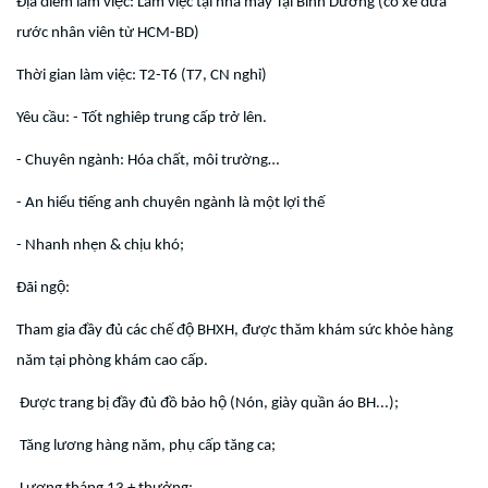
Địa điểm làm việc: Làm việc tại nhà máy Tại Bình Dương (có xe đưa
rước nhân viên từ HCM-BD)
Thời gian làm việc: T2-T6 (T7, CN nghỉ)
Yêu cầu: - Tốt nghiêp trung cấp trở lên.
- Chuyên ngành: Hóa chất, môi trường…
- An hiểu tiếng anh chuyên ngành là một lợi thế
- Nhanh nhẹn & chịu khó;
Đãi ngộ:
Tham gia đầy đủ các chế độ BHXH, được thăm khám sức khỏe hàng
năm tại phòng khám cao cấp.
Được trang bị đầy đủ đồ bảo hộ (Nón, giày quần áo BH...);
Tăng lương hàng năm, phụ cấp tăng ca;