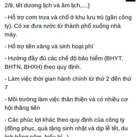
2/9, tết dương lịch và âm lịch,....)
- Hỗ trợ cơm trưa và chổ ở khu lưu trú (gần công
ty). Có xe đưa rước từ thành phố xuống nhà
máy.
- Hổ trợ tiền xăng và sinh hoạt phí
- Hưởng đầy đủ các chế độ bảo hiểm (BHYT,
BHTN, BHXH) theo quy định.
- Làm việc thời gian hành chính từ thứ 2 đến thứ
7
- Môi trường làm việc thân thiện và có nhiều cơ
hội thăng tiến
- Các phúc lợi khác theo quy định của công ty
(đồng phục, quà tặng sinh nhật và dịp lễ tết, du
lịch hằng năm, hiếu hỉ...)