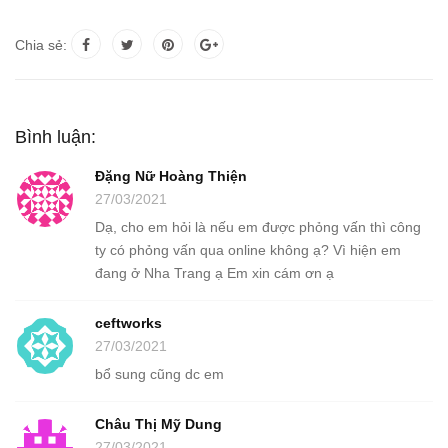
Chia sẻ:
Bình luận:
Đặng Nữ Hoàng Thiện
27/03/2021
Dạ, cho em hỏi là nếu em được phỏng vấn thì công
ty có phỏng vấn qua online không ạ? Vì hiện em
đang ở Nha Trang ạ Em xin cám ơn ạ
ceftworks
27/03/2021
bổ sung cũng dc em
Châu Thị Mỹ Dung
27/03/2021