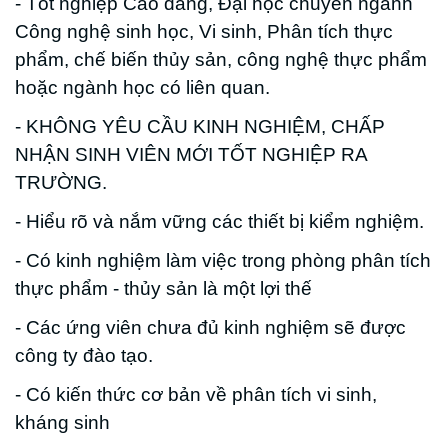
- Tốt nghiệp Cao đẳng, Đại học chuyên ngành
Công nghệ sinh học, Vi sinh, Phân tích thực
phẩm, chế biến thủy sản, công nghệ thực phẩm
hoặc ngành học có liên quan.
- KHÔNG YÊU CẦU KINH NGHIỆM, CHẤP
NHẬN SINH VIÊN MỚI TỐT NGHIỆP RA
TRƯỜNG.
- Hiểu rõ và nắm vững các thiết bị kiểm nghiệm.
- Có kinh nghiệm làm việc trong phòng phân tích
thực phẩm - thủy sản là một lợi thế
- Các ứng viên chưa đủ kinh nghiệm sẽ được
công ty đào tạo.
- Có kiến thức cơ bản về phân tích vi sinh,
kháng sinh