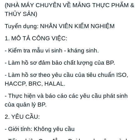
(NHÀ MÁY CHUYÊN VỀ MẢNG THỰC PHẨM &
THỦY SẢN)
Tuyển dụng: NHÂN VIÊN KIỂM NGHIỆM
1. MÔ TẢ CÔNG VIỆC:
- Kiểm tra mẫu vi sinh - kháng sinh.
- Làm hồ sơ đảm bảo chất lượng của BP.
- Làm hồ sơ theo yêu cầu của tiêu chuẩn ISO,
HACCP, BRC, HALAL.
- Thực hiện và báo cáo các yêu cầu phát sinh
của quản lý BP.
2. YÊU CẦU:
- Giới tính: Không yêu cầu