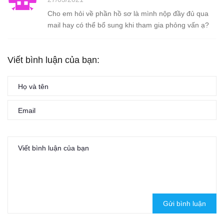
Cho em hỏi về phần hồ sơ là mình nộp đầy đủ qua
mail hay có thể bổ sung khi tham gia phỏng vấn ạ?
Viết bình luận của bạn:
Gửi bình luận