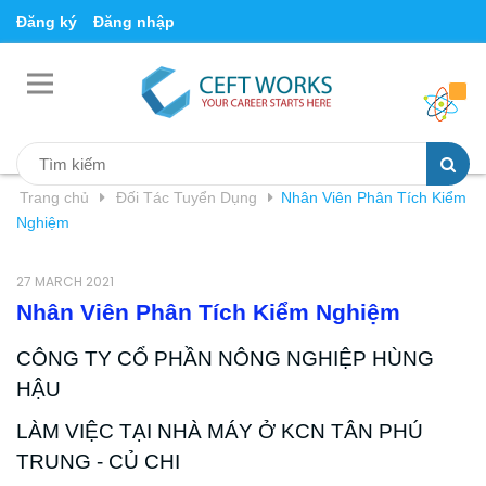
Đăng ký
Đăng nhập
Trang chủ
Đối Tác Tuyển Dụng
Nhân Viên Phân Tích Kiểm
Nghiệm
27 MARCH 2021
Nhân Viên Phân Tích Kiểm Nghiệm
CÔNG TY CỔ PHẦN NÔNG NGHIỆP HÙNG
HẬU
LÀM VIỆC TẠI NHÀ MÁY Ở KCN TÂN PHÚ
TRUNG - CỦ CHI