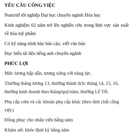
YÊU CẦU CÔNG VIỆC
Nam/nữ tốt nghiệp Đại học chuyên ngành Hóa học
Kinh nghiệm 02 năm trở lên nghiên cứu trong lĩnh vực sản xuất
về hóa mỹ phẩm
Có kỹ năng trình bày báo cáo, viết văn bản
Đọc hiểu tài liệu tiếng anh chuyên ngành
PHÚC LỢI
Mức lương hấp dẫn, tư
ơng xứng với năng lực.
Thưởng tháng lương 13, thưởng thành tích: tháng 14, 15, 16,
thưởng kinh doanh theo
tháng/quý/năm, thưởng Lễ Tết.
Phụ cấp cơm và các khoản phụ cấp khác (theo tính chất công
việc)
Đồng phục cho nhân viên hằng năm
Khám sức khỏe định kỳ hằng năm