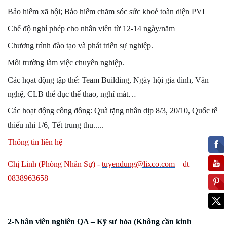
Bảo hiểm xã hội; Bảo hiểm chăm
sóc sức khoẻ toàn diện
PVI
Chế độ nghỉ phép cho nhân viên từ 12-14 ngày/năm
Chương trình đào tạo và phát triển sự nghiệp.
Môi trường làm việc chuyên nghiệp.
Các họat động tập thể: Team Building, Ngày hội gia đình, Văn
nghệ, CLB thể dục thể thao, nghỉ mát…
Các hoạt động công đồng: Quà tặng nhân dịp 8/3, 20/10, Quốc tế
thiếu nhi 1/6, Tết trung thu.....
Thông tin liên hệ
Chị Linh (Phòng Nhân Sự) -
tuyendung@lixco.com
– dt
0838963658
2-Nhân viên nghiên QA – Kỹ sư hóa (Không cần kinh