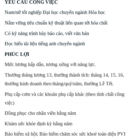
YÊU CẦU CÔNG VIỆC
Nam/nữ tốt nghiệp Đại học chuyên ngành Hóa học
Nắm vững tiêu chuẩn kỹ thuật liên quan tới hóa chất
Có kỹ năng trình bày báo cáo, viết văn bản
Đọc hiểu tài liệu tiếng anh chuyên ngành
PHÚC LỢI
Mức lương hấp dẫn, tư
ơng xứng với năng lực.
Thưởng tháng lương 13, thưởng thành tích: tháng 14, 15, 16,
thưởng kinh doanh theo
tháng/quý/năm, thưởng Lễ Tết.
Phụ cấp cơm và các khoản phụ cấp khác (theo tính chất công
việc)
Đồng phục cho nhân viên hằng năm
Khám sức khỏe định kỳ hằng năm
Bảo hiểm xã hội; Bảo hiểm chăm
sóc sức khoẻ toàn diện
PVI