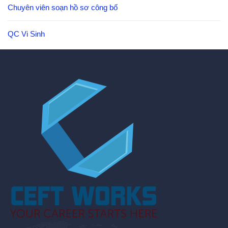
Chuyên viên soạn hồ sơ công bố
QC Vi Sinh