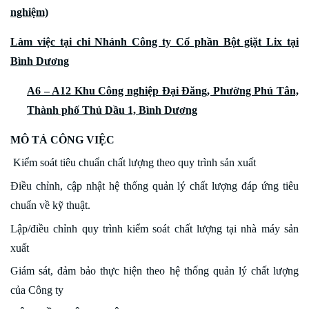
nghiệm)
Làm việc tại chi Nhánh Công ty Cổ phần Bột giặt Lix tại
Bình Dương
A6 – A12 Khu Công nghiệp Đại Đăng, Phường Phú Tân,
Thành phố Thủ Dầu 1, Bình Dương
MÔ TẢ CÔNG VIỆC
Kiểm soát tiêu chuẩn chất lượng theo quy trình sản xuất
Điều chỉnh, cập nhật hệ thống quản lý chất lượng đáp ứng tiêu
chuẩn về kỹ thuật.
Lập/điều chỉnh quy trình kiểm soát chất lượng tại nhà máy sản
xuất
Giám sát, đảm bảo thực hiện theo hệ thống quản lý chất lượng
của Công ty