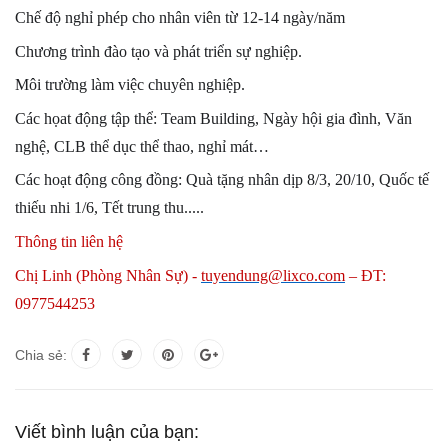
Chế độ nghỉ phép cho nhân viên từ 12-14 ngày/năm
Chương trình đào tạo và phát triển sự nghiệp.
Môi trường làm việc chuyên nghiệp.
Các họat động tập thể: Team Building, Ngày hội gia đình, Văn
nghệ, CLB thể dục thể thao, nghỉ mát…
Các hoạt động công đồng: Quà tặng nhân dịp 8/3, 20/10, Quốc tế
thiếu nhi 1/6, Tết trung thu.....
Thông tin liên hệ
Chị Linh (Phòng Nhân Sự) -
tuyendung@lixco.com
– ĐT:
0977544253
Chia sẻ:
Viết bình luận của bạn: