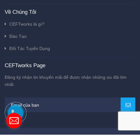
Về Chúng Tôi
CEFTworks là gì?
Đào Tạo
Đối Tác Tuyển Dụng
CEFTworks Page
Đăng ký nhận tin khuyến mãi để được nhận những ưu đãi lớn
nhất.