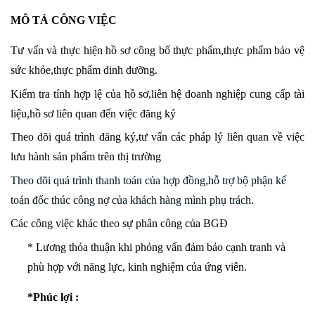
MÔ TẢ CÔNG VIỆC
Tư vấn và thực hiện hồ sơ công bố thực phẩm,thực phẩm bảo vệ
sức khỏe,thực phẩm dinh dưỡng.
Kiểm tra tính hợp lệ của hồ sơ,liên hệ doanh nghiệp cung cấp tài
liệu,hồ sơ liên quan đến việc đăng ký
Theo dõi quá trình đăng ký,tư vấn các pháp lý liên quan về việc
lưu hành sản phẩm trên thị trường
Theo dõi quá trình thanh toán của hợp đồng,hỗ trợ bộ phận kế
toán đốc thúc công nợ của khách hàng mình phụ trách.
Các công việc khác theo sự phân công của BGĐ
* Lương thỏa thuận khi phỏng vấn đảm bảo cạnh tranh và
phù hợp với năng lực, kinh nghiệm của ứng viên.
*Phúc lợi :