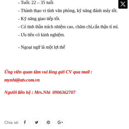
- Tuổi: 22 – 35 tuổi
- Thành thạo vi tính văn phòng, kỹ năng đánh máy tốt.
- Kỹ năng giao tiếp tốt.
- Có tinh thần trách nhiệm cao, chăm chỉ,cẩn thận tỉ mỉ.
- Ưu tiên có kinh nghiệm.
- Ngoại ngữ là một lợi thế
Ứng viên quan tâm vui lòng gửi CV qua mail :
mynhi@atv.com.vn
Người liên hệ : Mrs.Nhi 0906362707
Chia sẻ: