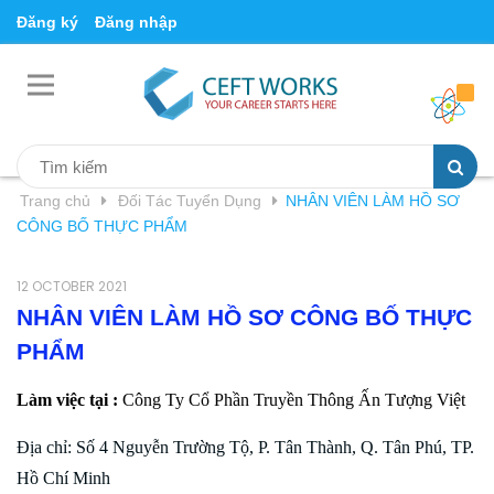
Đăng ký
Đăng nhập
Trang chủ
Đối Tác Tuyển Dụng
NHÂN VIÊN LÀM HỒ SƠ
CÔNG BỐ THỰC PHẨM
12 OCTOBER 2021
NHÂN VIÊN LÀM HỒ SƠ CÔNG BỐ THỰC
PHẨM
Làm việc tại :
Công Ty Cổ Phần Truyền Thông Ấn Tượng Việt
Địa chỉ: Số 4 Nguyễn Trường Tộ, P. Tân Thành, Q. Tân Phú, TP.
Hồ Chí Minh