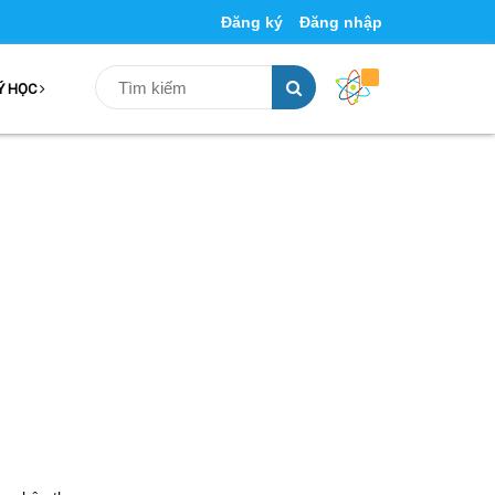
Đăng ký
Đăng nhập
Ý HỌC