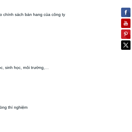
eo chính sách bán hang của công ty
c, sinh học, môi trường,…
hòng thí nghiệm