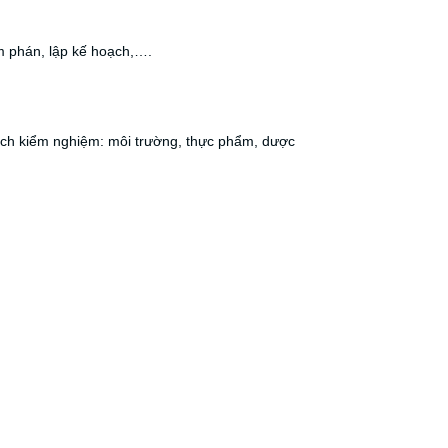
m phán, lập kế hoạch,….
tích kiểm nghiệm: môi trường, thực phẩm, dược