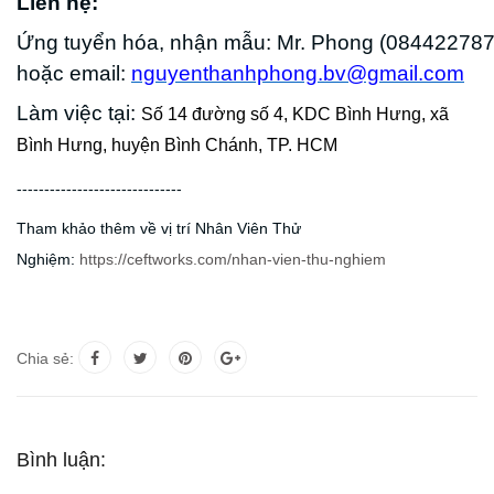
Liên hệ:
Ứng tuyển hóa, nhận mẫu: Mr. Phong (084422787
hoặc email:
nguyenthanhphong.bv@gmail.com
Làm việc tại:
Số 14 đường số 4, KDC Bình Hưng, xã
Bình Hưng, huyện Bình Chánh, TP. HCM
------------------------------
Tham khảo thêm về vị trí Nhân Viên Thử
Nghiệm:
https://ceftworks.com/nhan-vien-thu-nghiem
Chia sẻ:
Bình luận: