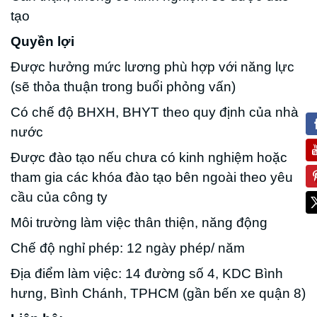
tạo
Quyền lợi
Được hưởng mức lương phù hợp với năng lực
(sẽ thỏa thuận trong buổi phỏng vấn)
Có chế độ BHXH, BHYT theo quy định của nhà
nước
Được đào tạo nếu chưa có kinh nghiệm hoặc
tham gia các khóa đào tạo bên ngoài theo yêu
cầu của công ty
Môi trường làm việc thân thiện, năng động
Chế độ nghỉ phép: 12 ngày phép/ năm
Địa điểm làm việc: 14 đường số 4, KDC Bình
hưng, Bình Chánh, TPHCM (gần bến xe quận 8)