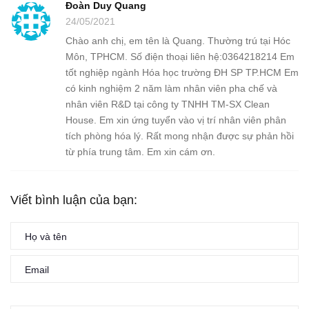
Đoàn Duy Quang
24/05/2021
Chào anh chị, em tên là Quang. Thường trú tại Hóc
Môn, TPHCM. Số điện thoại liên hệ:0364218214 Em
tốt nghiệp ngành Hóa học trường ĐH SP TP.HCM Em
có kinh nghiệm 2 năm làm nhân viên pha chế và
nhân viên R&D tại công ty TNHH TM-SX Clean
House. Em xin ứng tuyển vào vị trí nhân viên phân
tích phòng hóa lý. Rất mong nhận được sự phản hồi
từ phía trung tâm. Em xin cám ơn.
Viết bình luận của bạn: