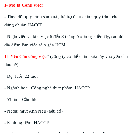
I- Mô tả Công Việc:
- Theo dõi quy trình sản xuất, hỗ trợ điều chỉnh quy trình cho
đúng chuẩn HACCP
- Nhận việc và làm việc 6 đến 8 tháng ở xưởng miền tây, sau đó
địa điểm làm việc sẽ ở gần HCM.
II- Yêu Cầu công việc
* (công ty có thể chỉnh sửa tùy vào yêu cầu
thực tế)
- Độ Tuổi: 22 tuổi
- Ngành học: Công nghệ thực phẩm, HACCP
- Vi tính: Cần thiết
- Ngoại ngữ: Anh Ngữ (nếu có)
- Kinh nghiệm: HACCP