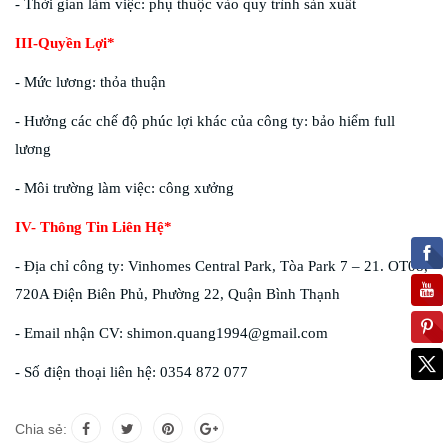
- Thời gian làm việc: phụ thuộc vào quy trình sản xuất
III-Quyền Lợi*
- Mức lương: thỏa thuận
- Hưởng các chế độ phúc lợi khác của công ty: bảo hiểm full
lương
- Môi trường làm việc: công xưởng
IV- Thông Tin Liên Hệ*
- Địa chỉ công ty: Vinhomes Central Park, Tòa Park 7 – 21. OT08,
720A Điện Biên Phủ, Phường 22, Quận Bình Thạnh
- Email nhận CV: shimon.quang1994@gmail.com
- Số điện thoại liên hệ: 0354 872 077
Chia sẻ: