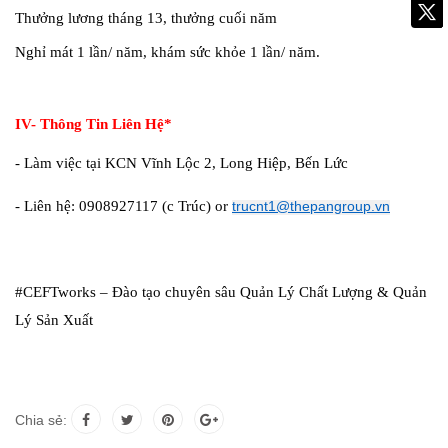
Thưởng lương tháng 13, thưởng cuối năm
Nghỉ mát 1 lần/ năm, khám sức khỏe 1 lần/ năm.
IV- Thông Tin Liên Hệ*
- Làm việc tại KCN Vĩnh Lộc 2, Long Hiệp, Bến Lức
- Liên hệ: 0908927117 (c Trúc) or
trucnt1@thepangroup.vn
#CEFTworks – Đào tạo chuyên sâu Quản Lý Chất Lượng & Quản
Lý Sản Xuất
Chia sẻ: