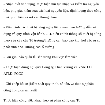
- Nhận biết tình trạng, thực hiện thủ tục nhập và kiểm tra nguyên
liệu, phụ gia, kiểm soát các loại nguyên liệu, định lượng theo công
thức phối liệu và rót vào thùng chứa
- Vận hành các thiết bị công nghệ liên quan theo hướng dẫn sử
dụng và quy trình vận hành. …), điều chỉnh thông số thiết bị đúng
theo yêu cầu của Tổ trưởng/Trưởng ca.; báo cáo kịp thời các sự cố
phát sinh cho Trưởng ca/Tổ trưởng.
- Giữ gìn, bảo quản tài sản trong khu vực làm việc
- Thực hiện đúng nội quy Công ty, Phân xưởng về VSATLĐ,
ATLĐ, PCCC
- Ghi chép hồ sơ (kiểm soát quy trình, sổ tồn, ..) theo sự phân
công trong ca sản xuất
Thực hiện công việc khác theo sự phân công của Tổ