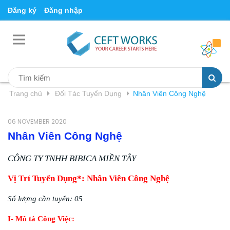
Đăng ký
Đăng nhập
Trang chủ
Đối Tác Tuyển Dụng
Nhân Viên Công Nghệ
06 NOVEMBER 2020
Nhân Viên Công Nghệ
CÔNG TY TNHH BIBICA MIỀN TÂY
Vị Trí Tuyển Dụng*: Nhân Viên Công Nghệ
Số lượng cần tuyển
: 05
I- Mô tả Công Việc: