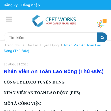
Đăng ký
Đăng nhập
Trang chủ
Đối Tác Tuyển Dụng
Nhân Viên An Toàn Lao
Động (Thủ Đức)
26 AUGUST 2020
Nhân Viên An Toàn Lao Động (Thủ Đức)
CÔNG TY LIXCO TUYỂN DỤNG
NHÂN VIÊN AN TOÀN LAO ĐỘNG (EHS)
MÔ TẢ CÔNG VIỆC