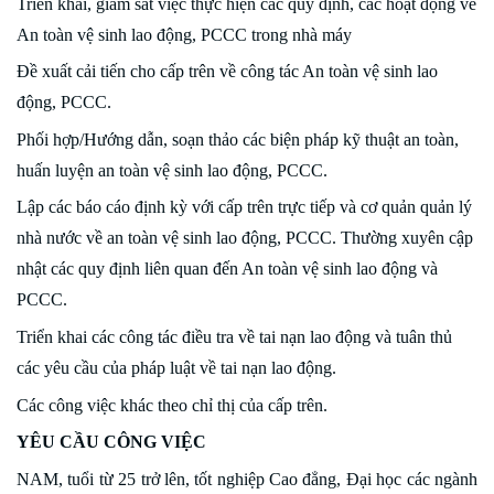
Triển khai, giám sát việc thực hiện các quy định, các hoạt động về
An toàn vệ sinh lao động, PCCC trong nhà máy
Đề xuất cải tiến cho cấp trên về công tác An toàn vệ sinh lao
động, PCCC.
Phối hợp/Hướng dẫn, soạn thảo các biện pháp kỹ thuật an toàn,
huấn luyện an toàn vệ sinh lao động, PCCC.
Lập các báo cáo định kỳ với cấp trên trực tiếp và cơ quản quản lý
nhà nước về an toàn vệ sinh lao động, PCCC. Thường xuyên cập
nhật các quy định liên quan đến An toàn vệ sinh lao động và
PCCC.
Triển khai các công tác điều tra về tai nạn lao động và tuân thủ
các yêu cầu của pháp luật về tai nạn lao động.
Các công việc khác theo chỉ thị của cấp trên.
YÊU CẦU CÔNG VIỆC
NAM, tuổi từ 25 trở lên, tốt nghiệp Cao đẳng, Đại học các ngành