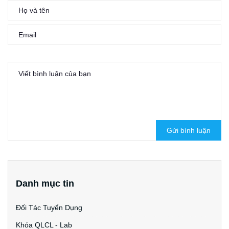
Gửi bình luận
Danh mục tin
Đối Tác Tuyển Dụng
Khóa QLCL - Lab