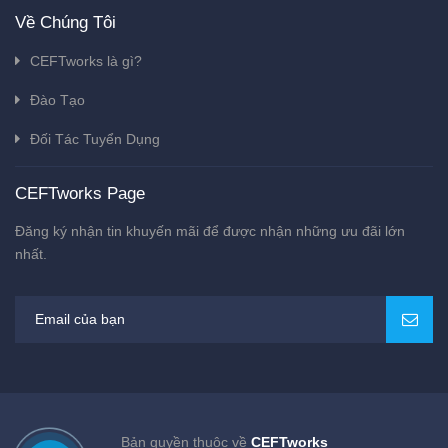
Về Chúng Tôi
CEFTworks là gì?
Đào Tạo
Đối Tác Tuyển Dụng
CEFTworks Page
Đăng ký nhận tin khuyến mãi để được nhận những ưu đãi lớn
nhất.
Bản quyền thuộc về
CEFTworks