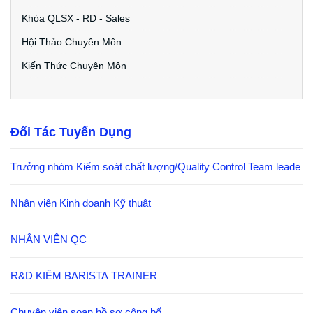
Khóa QLSX - RD - Sales
Hội Thảo Chuyên Môn
Kiến Thức Chuyên Môn
Đối Tác Tuyển Dụng
Trưởng nhóm Kiểm soát chất lượng/Quality Control Team leade
Nhân viên Kinh doanh Kỹ thuật
NHÂN VIÊN QC
R&D KIÊM BARISTA TRAINER
Chuyên viên soạn hồ sơ công bố