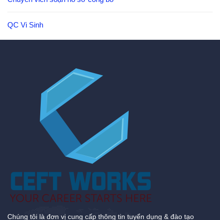
QC Vi Sinh
Chúng tôi là đơn vị cung cấp thông tin tuyển dụng & đào tạo