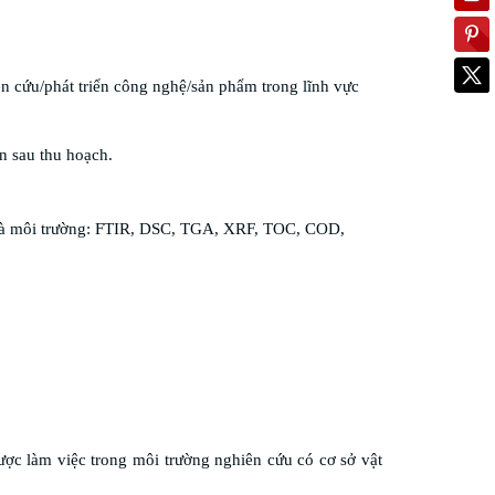
 cứu/phát triển công nghệ/sản phẩm trong lĩnh vực
n sau thu hoạch.
tử và môi trường: FTIR, DSC, TGA, XRF, TOC, COD,
ược làm việc trong môi trường nghiên cứu có cơ sở vật