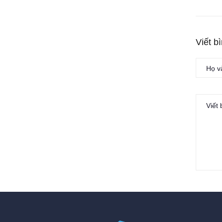
Viết b