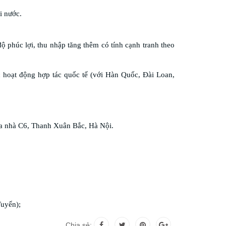
i nước.
 phúc lợi, thu nhập tăng thêm có tính cạnh tranh theo
 hoạt động hợp tác quốc tế (với Hàn Quốc, Đài Loan,
òa nhà C6, Thanh Xuân Bắc, Hà Nội.
Tuyến);
Chia sẻ: