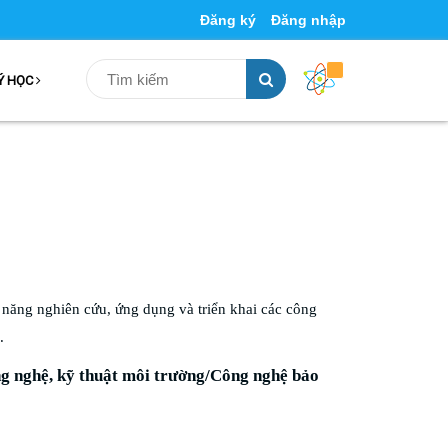
Đăng ký
Đăng nhập
Ý HỌC
năng nghiên cứu, ứng dụng và triển khai các công
.
ng nghệ, kỹ thuật môi trường/Công nghệ bảo