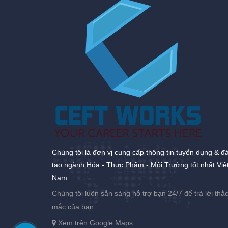
Chúng tôi là đơn vị cung cấp thông tin tuyển dụng & đ
tạo ngành Hóa - Thực Phẩm - Môi Trường tốt nhất Việ
Nam
Chúng tôi luôn sẵn sàng hỗ trợ bạn 24/7 để trả lời thắ
mắc của bạn
Xem trên Google Maps