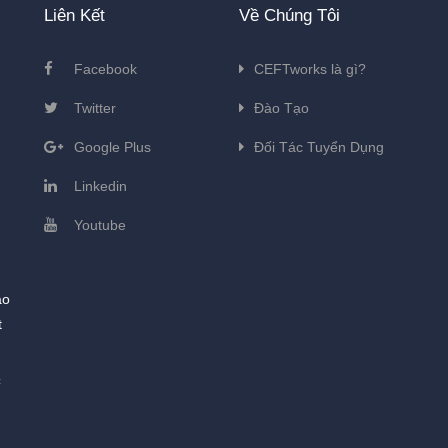
Liên Kết
Về Chúng Tôi
Facebook
CEFTworks là gì?
Twitter
Đào Tạo
Google Plus
Đối Tác Tuyển Dụng
Linkedin
Youtube
ào
t
c