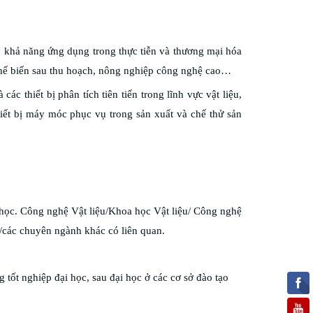
 khả năng ứng dụng trong thực tiễn và thương mại hóa
chế biến sau thu hoạch, nông nghiệp công nghệ cao…
ác thiết bị phân tích tiên tiến trong lĩnh vực vật liệu,
iết bị máy móc phục vụ trong sản xuất và chế thử sản
học. Công nghệ Vật liệu/Khoa học Vật liệu/ Công nghệ
các chuyên ngành khác có liên quan.
 tốt nghiệp đại học, sau đại học ở các cơ sở đào tạo