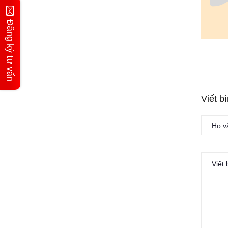
Đăng ký tư vấn
Viết b