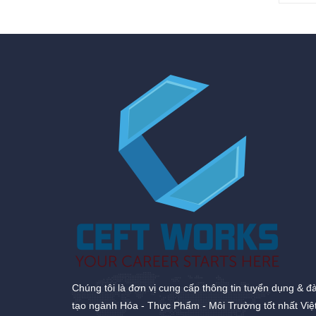
Chúng tôi là đơn vị cung cấp thông tin tuyển dụng & đ
tạo ngành Hóa - Thực Phẩm - Môi Trường tốt nhất Việ