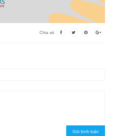
Chia sẻ:
Gửi bình luận