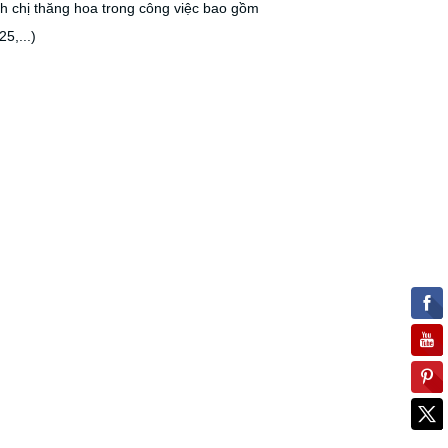
chị thăng hoa trong công việc bao gồm
5,...)