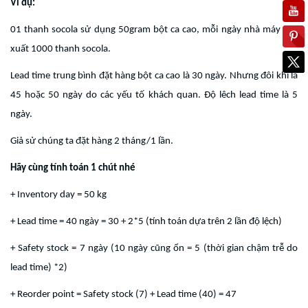
Ví dụ:
01 thanh socola sử dụng 50gram bột ca cao, mỗi ngày nhà máy sản
xuất 1000 thanh socola.
Lead time trung bình đặt hàng bột ca cao là 30 ngày. Nhưng đôi khi là
45 hoặc 50 ngày do các yếu tố khách quan. Độ lêch lead time là 5
ngày.
Giả sử chúng ta đặt hàng 2 tháng/1 lần.
Hãy cùng tính toán 1 chút nhé
+ Inventory day = 50 kg
+ Lead time = 40 ngày = 30 + 2*5 (tính toán dựa trên 2 lần độ lệch)
+ Safety stock = 7 ngày (10 ngày cũng ổn = 5 (thời gian chậm trễ do
lead time) *2)
+ Reorder point = Safety stock (7) + Lead time (40) = 47