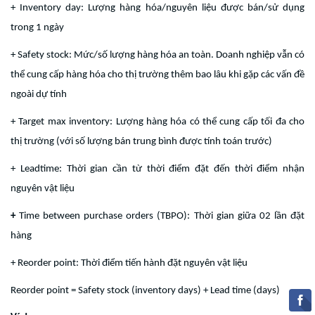
+ Inventory day: Lượng hàng hóa/nguyên liệu được bán/sử dụng
trong 1 ngày
+ Safety stock: Mức/số lượng hàng hóa an toàn. Doanh nghiệp vẫn có
thể cung cấp hàng hóa cho thị trường thêm bao lâu khi gặp các vấn đề
ngoài dự tính
+ Target max inventory: Lượng hàng hóa có thể cung cấp tối đa cho
thị trường (với số lượng bán trung bình được tính toán trước)
+ Leadtime: Thời gian cần từ thời điểm đặt đến thời điểm nhận
nguyên vật liệu
+
Time between purchase orders (TBPO): Thời gian giữa 02 lần đặt
hàng
+ Reorder point: Thời điểm tiến hành đặt nguyên vật liệu
Reorder point = Safety stock (inventory days) + Lead time (days)