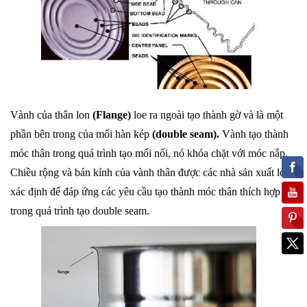
Vành của thân lon
(Flange)
loe ra ngoài tạo thành gờ và là một
phần bên trong của mối hàn kép
(double seam).
Vành tạo thành
móc thân trong quá trình tạo mối nối, nó khóa chặt với móc nắp.
Chiều rộng và bán kính của vành thân được các nhà sản xuất lon
xác định để đáp ứng các yêu cầu tạo thành móc thân thích hợp
trong quá trình tạo double seam.