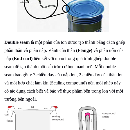
Double seam
là một phần của lon được tạo thành bằng cách ghép
phần thân và phần nắp. Vành của thân
(Flange)
và phần uốn của
nắp
(End curl)
liên kết với nhau trong quá trình ghép double
seam để tạo thành một cấu trúc cơ học mạnh mẽ. Mỗi double
seam bao gồm: 3 chiều dày của nắp lon, 2 chiều dày của thân lon
và một hợp chất làm kín (Sealing compound) nên mối ghép này
có tác dụng cách biệt và bảo vệ thực phẩm bên trong lon với môi
trường bên ngoài.