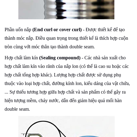
Phần uốn nắp
(End curl or cover curl)
- Được thiết kế để tạo
thành móc nắp. Điều quan trọng trong thiết kế là thích hợp cuộn
tròn cùng với móc thân tạo thành double seam.
Hợp chất làm kín
(Sealing compound)
- Các nhà sản xuất cho
hợp chất làm kín vào rãnh của nắp lon (có thể là cao su hoặc các
hợp chất tổng hợp khác). Lượng hợp chất được sử dụng phụ
thuộc vào loại hợp chất, đường kính lon, kiểu dáng của vật chứa,
... Sự thiếu tương hợp giữa hợp chất và sản phẩm có thể gây ra
hiện tượng mềm, chảy nước, dẫn đến giảm hiệu quả mối hàn
double seam.