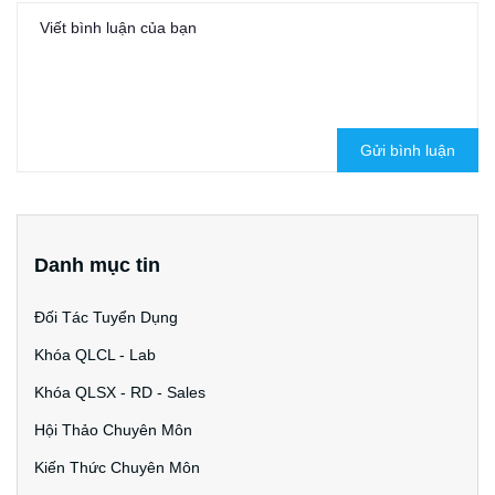
Gửi bình luận
Danh mục tin
Đối Tác Tuyển Dụng
Khóa QLCL - Lab
Khóa QLSX - RD - Sales
Hội Thảo Chuyên Môn
Kiến Thức Chuyên Môn