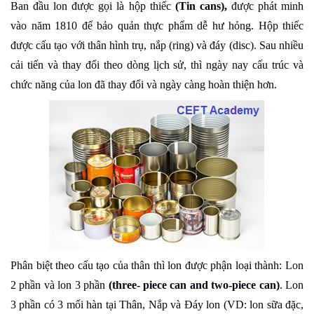
Ban đầu lon được gọi là hộp thiếc
(Tin cans),
được phát minh
vào năm 1810 để bảo quản thực phẩm dễ hư hỏng. Hộp thiếc
được cấu tạo với thân hình trụ, nắp (ring) và đáy (disc). Sau nhiều
cải tiến và thay đổi theo dòng lịch sử, thì ngày nay cấu trúc và
chức năng của lon đã thay đổi và ngày càng hoàn thiện hơn.
Phân biệt theo cấu tạo của thân thì lon được phận loại thành: Lon
2 phần và lon 3 phần
(three- piece can and two-piece can)
. Lon
3 phần có 3 mối hàn tại Thân, Nắp và Đáy lon (VD: lon sữa đặc,