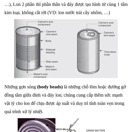
…), Lon 2 phần thì phần thân và đáy được tạo hình từ cùng 1 tấm
kim loại, không cắt rời (VD: lon nước trái cây nhôm, …)
Những gợn sóng
(body beads)
là những chỗ lõm hoặc đường gờ
đồng tâm giữa đỉnh và đáy lon; chúng cung cấp thêm sức mạnh
vật lý cho lon để chịu được áp suất và duy trì tính toàn vẹn trong
quá trình xử lý nhiệt.