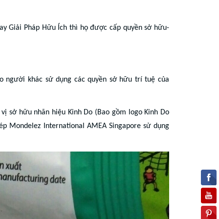
hay Giải Pháp Hữu Ích thì họ được cấp quyền sở hữu-
o người khác sử dụng các quyền sở hữu trí tuệ của
n vị sở hữu nhãn hiệu Kinh Do (Bao gồm logo Kinh Do
phép Mondelez International AMEA Singapore sử dụng