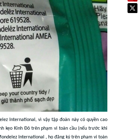
ez International, vì vậy tập đoàn này có quyền cao
ánh kẹo Kinh Đô trên phạm vi toàn cầu (nếu trước khi
ondelez International , họ đăng ký trên phạm vi toàn