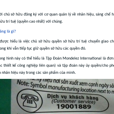
ời chủ sở hữu đăng ký với cơ quan quản lý về nhãn hiệu, sáng chế 
ữu trí tuệ (quyền cao nhất) với chúng.
ăng là gì?
được hiểu
là
việc chủ sở hữu quyền sở hữu trí tuệ chuyển giao ch
ong khi vẫn tiếp tục giữ quyền sở hữu các quyền đó.
rong hình này có thể hiểu là Tập Đoàn Mondelez International là đơ
ác thiết kế công nghiệp liên quan) và tập đoàn này ủy quyền/cho 
h nhãn hiệu này trong các sản phẩm của mình.