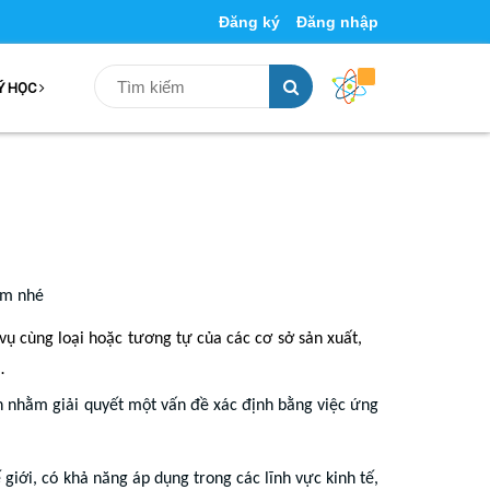
Đăng ký
Đăng nhập
Ý HỌC
ệm nhé
vụ cùng loại hoặc tương tự của các cơ sở sản xuất,
…
h nhằm giải quyết một vấn đề xác định bằng việc ứng
ế giới, có khả năng áp dụng trong các lĩnh vực kinh tế,