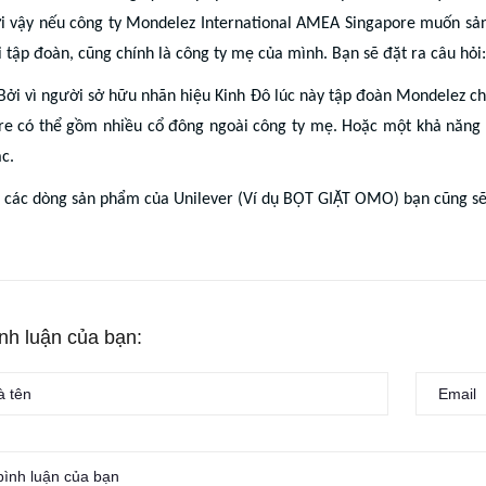
ởi vậy nếu công ty Mondelez International AMEA Singapore muốn sản 
 tập đoàn, cũng chính là công ty mẹ của mình. Bạn sẽ đặt ra câu hỏi:
: Bởi vì người sở hữu nhãn hiệu Kinh Đô lúc này tập đoàn Mondelez 
re có thể gồm nhiều cổ đông ngoài công ty mẹ. Hoặc một khả năng 
c.
 các dòng sản phẩm của Unilever (Ví dụ BỘT GIẶT OMO) bạn cũng sẽ 
ình luận của bạn: