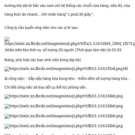
trường trải dài từ bắc vào nam với hệ thống các chuỗi cửa hàng, siêu thị, cửa
hàng thức ăn nhanh....Với nhãn hàng" 1 phút 30 giây ".
Công ty cần tuyển ứng viên cho các vị trí sau:
Nhân viên kho thời vụ: số lượng 20 người. (Thời gian làm việc từ 02-03
👩
🍳
tháng, phù hợp các bạn sinh viên trong dịp hè)
Mô
🏭
tả công việc: - Sắp xếp hàng hóa trong kho. - Kiểm đếm số lượng hàng hóa. -
Chi tiết công việc sẽ trao đổi cụ thể lúc phỏng vấn.
💰
💰
💰
💰