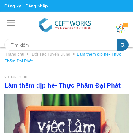
Đăng ký
Đăng nhập
Trang chủ
Đối Tác Tuyển Dụng
Làm thêm dịp hè- Thực
Phẩm Đại Phát
29 JUNE 2018
Làm thêm dịp hè- Thực Phẩm Đại Phát