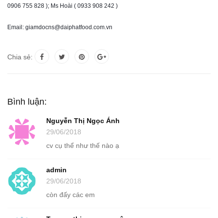
0906 755 828 ); Ms Hoài ( 0933 908 242 )
Email: giamdocns@daiphatfood.com.vn
Chia sẻ:
Bình luận:
Nguyễn Thị Ngọc Ánh
29/06/2018
cv cụ thể như thế nào ạ
admin
29/06/2018
còn đấy các em