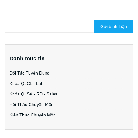
Gửi bình luận
Danh mục tin
Đối Tác Tuyển Dụng
Khóa QLCL - Lab
Khóa QLSX - RD - Sales
Hội Thảo Chuyên Môn
Kiến Thức Chuyên Môn