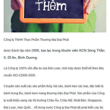
Công ty TNHH Thực Phẩm Thương Mại Đại Phát
000, tọa lạc trong khuôn viên KCN Sóng Thần
được thành lập năm 2
II, Dĩ An, Bình Dương.
Là Công ty 100% vốn đầu tư của Đài Loan, nhà máy được thiết kế theo tiêu
chuẩn ISO-22000-2005.
Chuyên sản xuất các sản phẩm thủy, hải sản, bánh kẹo các loại, đặc biệt là
bánh trung thu, bánh kem mang thương hiệu Đại Phát. Sản phẩm của Công
ty xuất khẩu sang các thị trường Châu Âu, Châu Mỹ, Nhật Bản, Singapore,
Đài Loan, Hàn Quốc…Về trong nước Công ty Đại Phát đã phát triển các thị