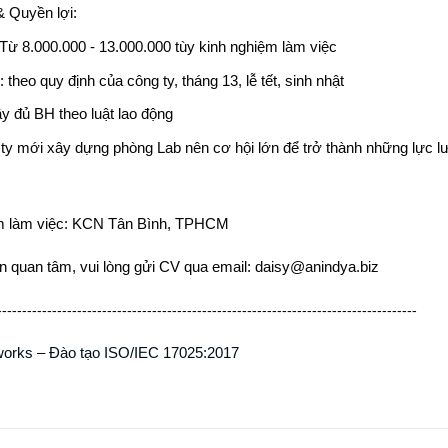
 Quyền lợi:
Từ 8.000.000 - 13.000.000 tùy kinh nghiệm làm việc
theo quy định của công ty, tháng 13, lễ tết, sinh nhật
y đủ BH theo luật lao động
 ty mới xây dựng phòng Lab nên cơ hội lớn để trở thành những lực l
m làm việc: KCN Tân Bình, TPHCM
n quan tâm, vui lòng gửi CV qua email: daisy@anindya.biz
------------------------------------------------------------------------------------
rks – Đào tạo ISO/IEC 17025:2017