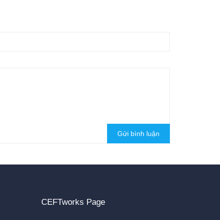
Gửi bình luận
CEFTworks Page