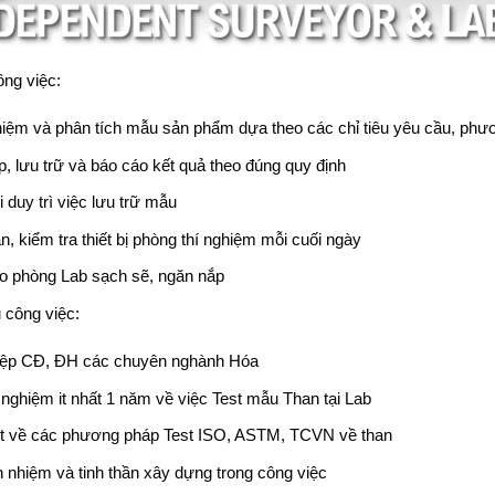
ông việc:
iệm và phân tích mẫu sản phẩm dựa theo các chỉ tiêu yêu cầu, phư
, lưu trữ và báo cáo kết quả theo đúng quy định
 duy trì việc lưu trữ mẫu
, kiểm tra thiết bị phòng thí nghiệm mỗi cuối ngày
 phòng Lab sạch sẽ, ngăn nắp
 công việc:
iệp CĐ, ĐH các chuyên nghành Hóa
 nghiệm it nhất 1 năm về việc Test mẫu Than tại Lab
ết về các phương pháp Test ISO, ASTM, TCVN về than
h nhiệm và tinh thần xây dựng trong công việc