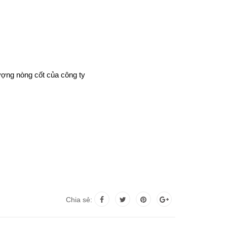
ượng nòng cốt của công ty
Chia sẻ: