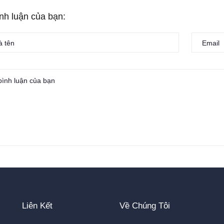
ình luận của bạn:
Liên Kết
Về Chúng Tôi