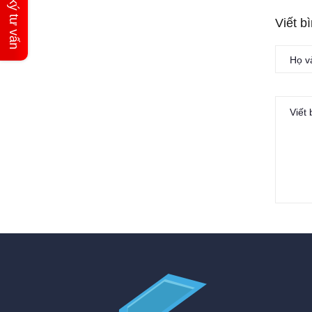
Đăng ký tư vấn
Viết b