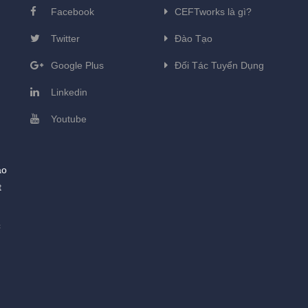
Facebook
CEFTworks là gì?
Twitter
Đào Tạo
Google Plus
Đối Tác Tuyển Dụng
Linkedin
Youtube
ào
t
c