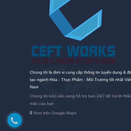
Chúng tôi là đơn vị cung cấp thông tin tuyển dụng & đ
tạo ngành Hóa - Thực Phẩm - Môi Trường tốt nhất Việ
Nam
Chúng tôi luôn sẵn sàng hỗ trợ bạn 24/7 để trả lời thắ
mắc của bạn
Xem trên Google Maps