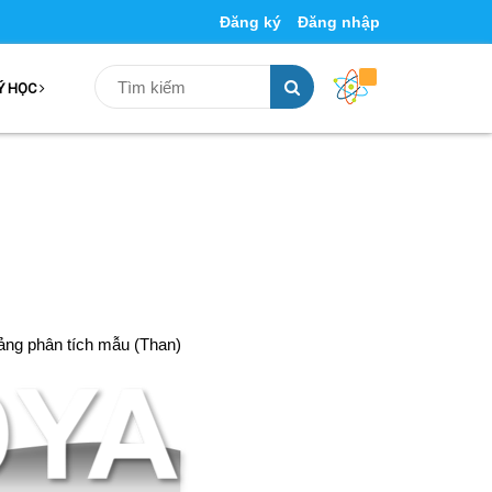
Đăng ký
Đăng nhập
Ý HỌC
ng phân tích mẫu (Than)