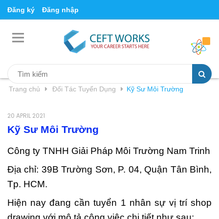
Đăng ký
Đăng nhập
Trang chủ
Đối Tác Tuyển Dụng
Kỹ Sư Môi Trường
20 APRIL 2021
Kỹ Sư Môi Trường
Công ty TNHH Giải Pháp Môi Trường Nam Trinh
Địa chỉ: 39B Trường Sơn, P. 04, Quận Tân Bình,
Tp. HCM.
Hiện nay đang cần tuyển 1 nhân sự vị trí shop
drawing với mô tả công việc chi tiết như sau: