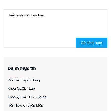
Gửi bình luận
Danh mục tin
Đối Tác Tuyển Dụng
Khóa QLCL - Lab
Khóa QLSX - RD - Sales
Hội Thảo Chuyên Môn