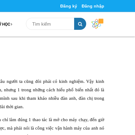
Đăng ký
Đăng nhập
Ý HỌC
âu người ta cũng đòi phải có kinh nghiệm. Vậy kinh
m, nhưng 1 trong những cách hiểu phổ biến nhất đó là
 mình sau khi tham khảo nhiều đàn anh, đàn chị trong
i thời gian.
chỉ làm đúng 1 thao tác là mở cho máy chạy, đến giờ
ợc, mà phải nói là công việc vận hành máy của anh nó