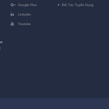
Google Plus
Đối Tác Tuyển Dụng
Linkedin
Youtube
ào
t
c