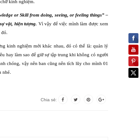
 chữ kinh nghiệm.
edge or Skill from doing, seeing, or feeling things” –
sự vật, hiện tượng.
Vì vậy để việc mình làm được xem
 đó.
ững kinh nghiệm mới khác nhau, đó có thể là: quản lý
tiêu hay làm sao để giữ sự tập trung khi không có người
anh chóng, vậy nên ban cũng nên tích lũy cho mình 01
n nhé.
Chia sẻ: