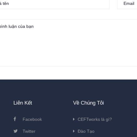
Liên Kết
Về Chúng Tôi
Facebook
CEFTworks là gì?
Twitter
Đào Tạo