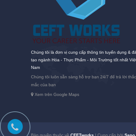
Chúng tôi là đơn vị cung cấp thông tin tuyển dụng & đ
tạo ngành Hóa - Thực Phẩm - Môi Trường tốt nhất Việ
Nam
Chúng tôi luôn sẵn sàng hỗ trợ bạn 24/7 để trả lời thắ
mắc của bạn
Xem trên Google Maps
Bản quyền thuộc về
CEFTworks
|
Cung cấp bởi
Sapo