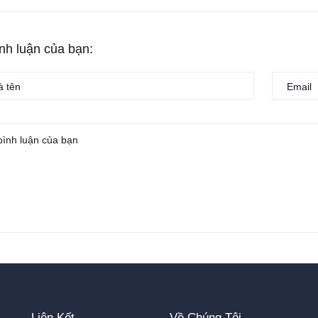
ình luận của bạn:
Liên Kết
Về Chúng Tôi