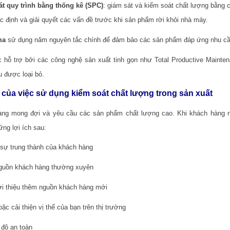
t quy trình bằng thống kê (SPC)
: giám sát và kiểm soát chất lượng bằng c
c định và giải quyết các vấn đề trước khi sản phẩm rời khỏi nhà máy.
ma
sử dụng năm nguyên tắc chính để đảm bảo các sản phẩm đáp ứng nhu cầu
 hỗ trợ bởi các công nghệ sản xuất tinh gọn như Total Productive Mainte
 được loại bỏ.
h của việc sử dụng kiểm soát chất lượng trong sản xuất
ng mong đợi và yêu cầu các sản phẩm chất lượng cao. Khi khách hàng 
ng lợi ích sau:
 sự trung thành của khách hàng
nguồn khách hàng thường xuyên
i thiệu thêm nguồn khách hàng mới
oặc cải thiện vị thế của bạn trên thị trường
 độ an toàn