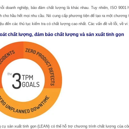
mỗi doanh nghiệp, bảo đảm chất lượng là khác nhau. Tuy nhiên, ISO 9001 
nh cho hầu hết mọi nhu cầu. Nó cung cấp phương tiện để tạo ra một chương t
ệu đến các thủ tục kiểm tra có chất lượng cao nhất. Các vấn đề về lỗi, về vi 
oát chất lượng, đảm bảo chất lượng và sản xuất tinh gọn
 cụ sản xuất tinh gọn (LEAN) có thể hỗ trợ chương trình chất lượng của c