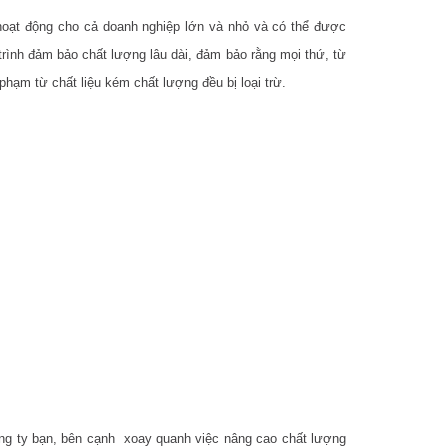
hoạt động cho cả doanh nghiệp lớn và nhỏ và có thể được
rình đảm bảo chất lượng lâu dài, đảm bảo rằng mọi thứ, từ
phạm từ chất liệu kém chất lượng đều bị loại trừ.
ông ty bạn, bên cạnh xoay quanh việc nâng cao chất lượng