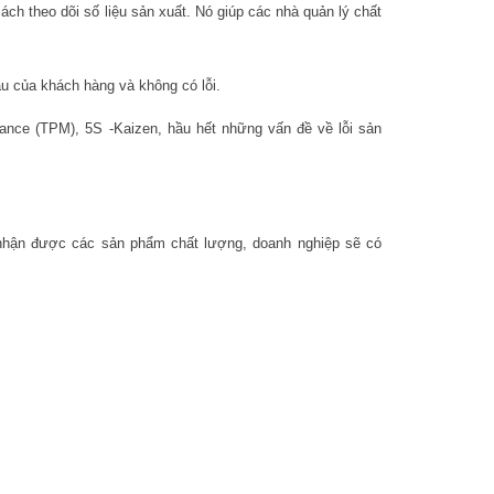
ách theo dõi số liệu sản xuất. Nó giúp các nhà quản lý chất
 của khách hàng và không có lỗi.
nance (TPM), 5S -Kaizen, hầu hết những vấn đề về lỗi sản
nhận được các sản phẩm chất lượng, doanh nghiệp sẽ có