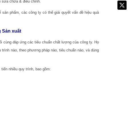
i sửa chữa & điều chỉnh.
 sản phẩm, các công ty có thể giải quyết vấn đề hiệu quả
g Sản xuất
i cùng đáp ứng các tiêu chuẩn chất lượng của công ty. Họ
 trình nào, theo phương pháp nào, tiêu chuẩn nào, và dùng
tiến nhiều quy trình, bao gồm: