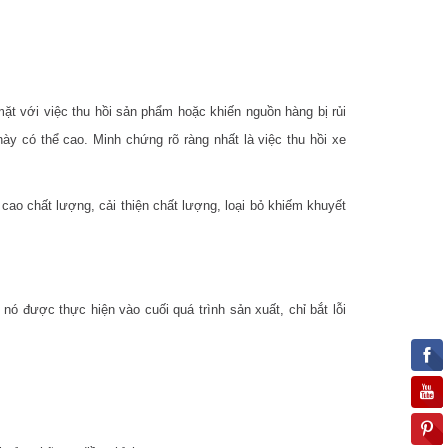
mặt với việc thu hồi sản phẩm hoặc khiến nguồn hàng bị rủi
ày có thể cao. Minh chứng rõ ràng nhất là việc thu hồi xe
ao chất lượng, cải thiện chất lượng, loại bỏ khiếm khuyết
nó được thực hiện vào cuối quá trình sản xuất, chỉ bắt lỗi