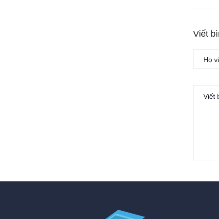
Viết b