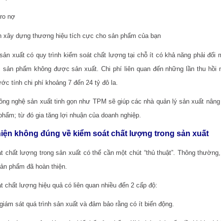
 ro nợ
 xây dựng thương hiệu tích cực cho sản phẩm của bạn
sản xuất có quy trình kiểm soát chất lượng tại chỗ ít có khả năng phải đối 
c sản phẩm không được sản xuất. Chi phí liên quan đến những lần thu hồi n
ớc tính chi phí khoảng 7 đến 24 tỷ đô la.
ông nghệ sản xuất tinh gọn như TPM sẽ giúp các nhà quản lý sản xuất nâng c
 phẩm; từ đó gia tăng lợi nhuận của doanh nghiệp.
iện không đúng về kiểm soát chất lượng trong sản xuất
t chất lượng trong sản xuất có thể cần một chút “thủ thuật”. Thông thường, 
sản phẩm đã hoàn thiện.
t chất lượng hiệu quả có liên quan nhiều đến 2 cấp độ:
giám sát quá trình sản xuất và đảm bảo rằng có ít biến động.