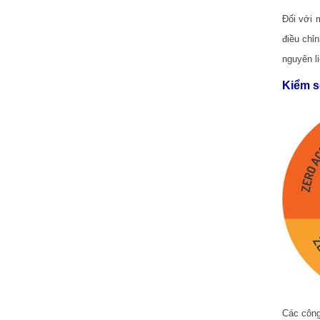
Đối với 
điều chỉ
nguyên li
Kiểm s
Các công