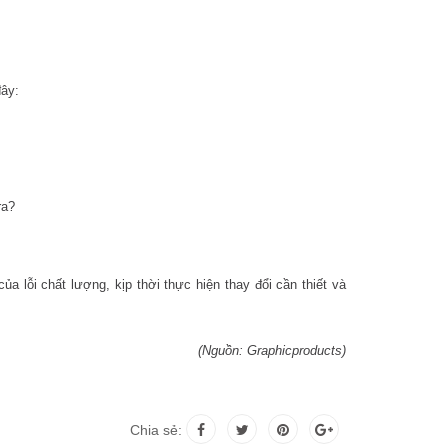
đây:
ra?
a lỗi chất lượng, kịp thời thực hiện thay đổi cần thiết và
(Nguồn: Graphicproducts)
Chia sẻ: