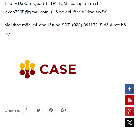
Thủ, P.ĐaKao, Quận 1, TP. HCM hoặc qua Email
levan7995@gmail.com. (Hồ sơ ghi rõ vị trí ứng tuyển)
Mọi thắc mắc vui lòng liên hệ SĐT: (028) 39117215 để được hỗ
trợ.
Chia sẻ: