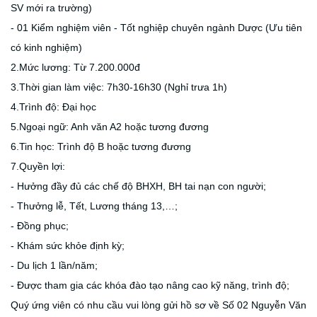
SV mới ra trường)
- 01 Kiểm nghiệm viên - Tốt nghiệp chuyên ngành Dược (Ưu tiên
có kinh nghiệm)
2.Mức lương: Từ 7.200.000đ
3.Thời gian làm việc: 7h30-16h30 (Nghỉ trưa 1h)
4.Trình độ: Đại học
5.Ngoại ngữ: Anh văn A2 hoặc tương đương
6.Tin học: Trình độ B hoặc tương đương
7.Quyền lợi:
- Hưởng đầy đủ các chế độ BHXH, BH tai nạn con người;
- Thưởng lễ, Tết, Lương tháng 13,…;
- Đồng phục;
- Khám sức khỏe định kỳ;
- Du lịch 1 lần/năm;
- Được tham gia các khóa đào tạo nâng cao kỹ năng, trình độ;
Quý ứng viên có nhu cầu vui lòng gửi hồ sơ về Số 02 Nguyễn Văn