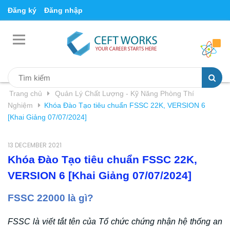
Đăng ký
Đăng nhập
Trang chủ
Quản Lý Chất Lượng - Kỹ Năng Phòng Thí
Nghiệm
Khóa Đào Tạo tiêu chuẩn FSSC 22K, VERSION 6
[Khai Giảng 07/07/2024]
13 DECEMBER 2021
Khóa Đào Tạo tiêu chuẩn FSSC 22K,
VERSION 6 [Khai Giảng 07/07/2024]
FSSC 22000 là gì?
FSSC là viết tắt tên của Tổ chức chứng nhận hệ thống an