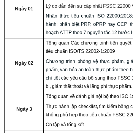
Lý do dẫn đến sự cập nhật FSSC 22000
Ngày 01
Nhận thức tiêu chuẩn ISO 22000:2018:
hành; phân biệt PRP, oPRP hay CCP; t
hoạch ATTP theo 7 nguyên tắc 12 bướ
Tổng quan Các chương trình tiên quyết
tiêu chuẩn ISO/TS 22002-1:2009
Chương trình phòng vệ thực phẩm, giả
Ngày 02
phẩm, văn hóa an toàn thực phẩm theo 
chi tiết c
ác yêu cầu bổ sung theo FSSC 2
bị, giảm thất thoát và lãng phí thực phẩm
Tổng quan về đánh giá nội bộ theo ISO 
Thực hành lập checklist, tìm kiếm bằng 
Ngày 3
không phù hợp theo tiêu chuẩn FSSC 2
Ôn tập và tổng kết