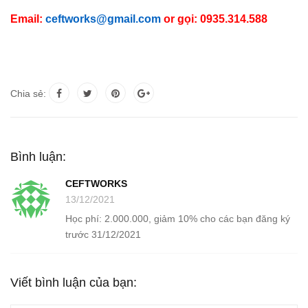
Email:
ceftworks@gmail.com
or gọi: 0935.314.588
Chia sẻ:
Bình luận:
CEFTWORKS
13/12/2021
Học phí: 2.000.000, giảm 10% cho các bạn đăng ký
trước 31/12/2021
Viết bình luận của bạn: