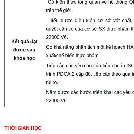
Có kiến thức tổng quan về hệ thống 
trên thế giới.
Hiểu được điều kiện cơ sở vật chất, 
quyết cần có của cơ sở SX thực phẩm 
22000 V6.
Kết quả đạt
Có khả năng phân tích một kế hoạch H
được sau
xuất/chế biến thực phẩm.
khóa học
Tiếp cận các yêu cầu của tiêu chuẩn IS
trình PDCA 2 cấp độ, tiếp cận theo quá t
rủi ro.
Nắm được các bước triển khai các yêu
22000 V6
THỜI GIAN HỌC