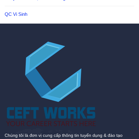
QC Vi Sinh
Chúng tôi là đơn vị cung cấp thông tin tuyển dụng & đào tạo