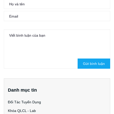
Gửi bình luận
Danh mục tin
Đối Tác Tuyển Dụng
Khóa QLCL - Lab