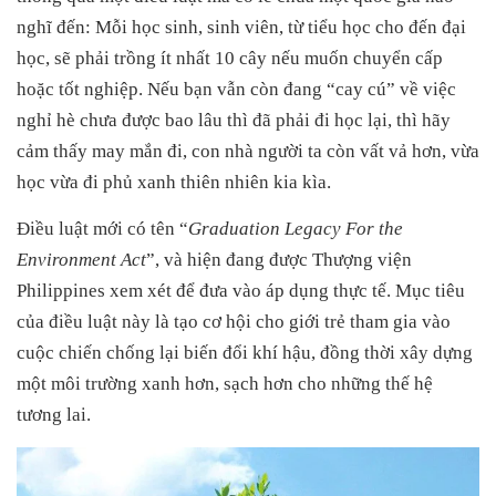
nghĩ đến: Mỗi học sinh, sinh viên, từ tiểu học cho đến đại
học, sẽ phải trồng ít nhất 10 cây nếu muốn chuyển cấp
hoặc tốt nghiệp. Nếu bạn vẫn còn đang “cay cú” về việc
nghỉ hè chưa được bao lâu thì đã phải đi học lại, thì hãy
cảm thấy may mắn đi, con nhà người ta còn vất vả hơn, vừa
học vừa đi phủ xanh thiên nhiên kia kìa.
Điều luật mới có tên “
Graduation Legacy For the
Environment Act
”, và hiện đang được Thượng viện
Philippines xem xét để đưa vào áp dụng thực tế. Mục tiêu
của điều luật này là tạo cơ hội cho giới trẻ tham gia vào
cuộc chiến chống lại biến đổi khí hậu, đồng thời xây dựng
một môi trường xanh hơn, sạch hơn cho những thế hệ
tương lai.