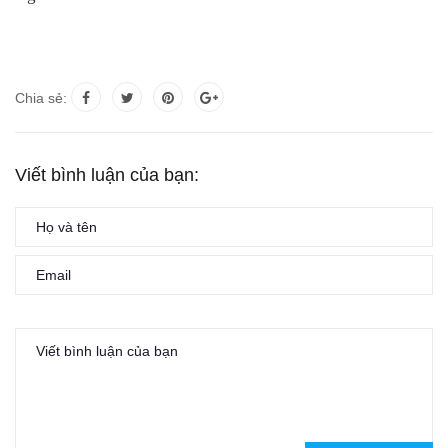
Chia sẻ:
Viết bình luận của bạn: