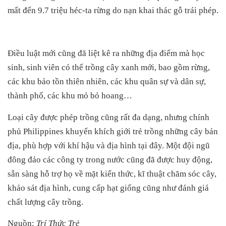
mất đến 9.7 triệu héc-ta rừng do nạn khai thác gỗ trái phép.
Điều luật mới cũng đã liệt kê ra những địa điểm mà học
sinh, sinh viên có thể trồng cây xanh mới, bao gồm rừng,
các khu bảo tồn thiên nhiên, các khu quân sự và dân sự,
thành phố, các khu mỏ bỏ hoang…
Loại cây được phép trồng cũng rất đa dạng, nhưng chính
phủ Philippines khuyến khích giới trẻ trồng những cây bản
địa, phù hợp với khí hậu và địa hình tại đây. Một đội ngũ
đông đảo các công ty trong nước cũng đã được huy động,
sẵn sàng hỗ trợ họ về mặt kiến thức, kĩ thuật chăm sóc cây,
khảo sát địa hình, cung cấp hạt giống cũng như đánh giá
chất lượng cây trồng.
Nguồn:
Trí Thức Trẻ