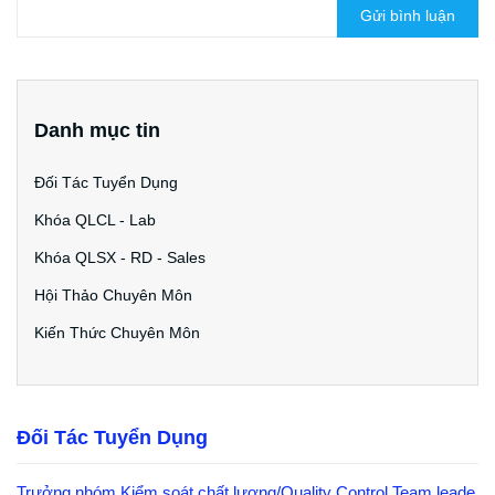
Gửi bình luận
Danh mục tin
Đối Tác Tuyển Dụng
Khóa QLCL - Lab
Khóa QLSX - RD - Sales
Hội Thảo Chuyên Môn
Kiến Thức Chuyên Môn
Đối Tác Tuyển Dụng
Trưởng nhóm Kiểm soát chất lượng/Quality Control Team leade