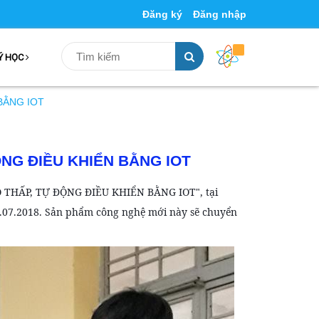
Đăng ký
Đăng nhập
Ý HỌC
 BẰNG IOT
ỘNG ĐIỀU KHIỂN BẰNG IOT
 THẤP, TỰ ĐỘNG ĐIỀU KHIỂN BẰNG IOT", tại
.07.2018. Sản phẩm công nghệ mới này sẽ chuyển