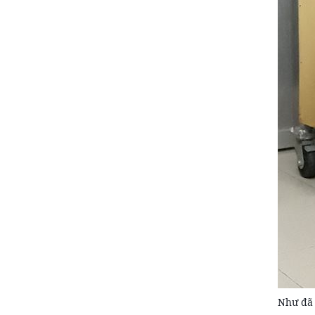
Như đã 