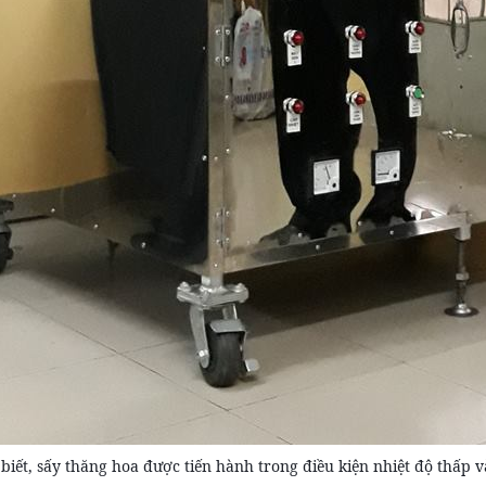
biết, sấy thăng hoa được tiến hành trong điều kiện nhiệt độ thấp v