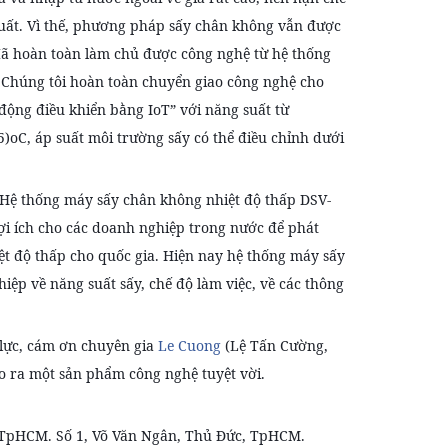
xuất. Vì thế, phương pháp sấy chân không vẫn được
đã hoàn toàn làm chủ được công nghệ từ hệ thống
. Chúng tôi hoàn toàn chuyển giao công nghệ cho
ộng điều khiển bằng IoT” với năng suất từ
5)oC, áp suất môi trường sấy có thể điều chỉnh dưới
 “Hệ thống máy sấy chân không nhiệt độ thấp DSV-
lợi ích cho các doanh nghiệp trong nước để phát
iệt độ thấp cho quốc gia. Hiện nay hệ thống máy sấy
ệp về năng suất sấy, chế độ làm việc, về các thông
 lực, cám ơn chuyên gia
Le Cuong
(Lệ Tấn Cường,
o ra một sản phẩm công nghệ tuyệt vời.
TpHCM. Số 1, Võ Văn Ngân, Thủ Đức, TpHCM.