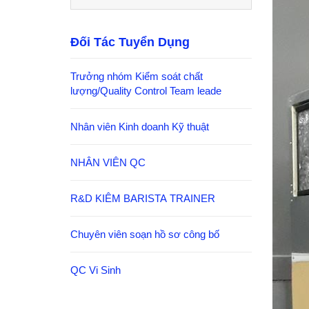
Đối Tác Tuyển Dụng
Trưởng nhóm Kiểm soát chất
lượng/Quality Control Team leade
Nhân viên Kinh doanh Kỹ thuật
NHÂN VIÊN QC
R&D KIÊM BARISTA TRAINER
Chuyên viên soạn hồ sơ công bố
QC Vi Sinh