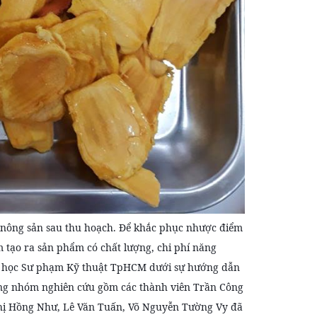
c nông sản sau thu hoạch. Để khắc phục nhược điểm
 tạo ra sản phẩm có chất lượng, chi phí năng
Đại học Sư phạm Kỹ thuật TpHCM dưới sự hướng dẫn
ng nhóm nghiên cứu gồm các thành viên Trần Công
ị Hồng Như, Lê Văn Tuấn, Võ Nguyễn Tường Vy đã