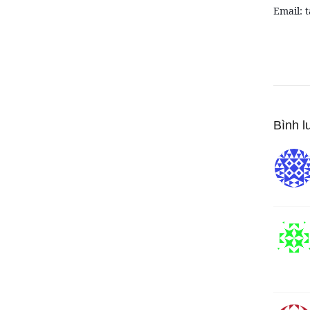
Email: 
Bình l