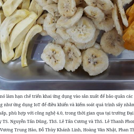
 nó làm hạn chế triển khai ứng dụng vào sản xuất để bảo quản cá
g như ứng dụng IoT để điều khiển và kiểm soát quá trình sấy nhằm
hấp, phù hợp với công nghệ 4.0, trong thời gian qua tại trường 
y TS. Nguyễn Tấn Dũng, ThS. Lê Tấn Cương và ThS. Lê Thanh Pho
Vương Trung Hào, Đỗ Thùy Khánh Linh, Hoàng Văn Nhật, Phan Th