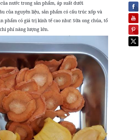
 của nước trong sản phẩm, áp suất dưới
ầu của nguyên liệu, sản phẩm có cấu trúc xốp và
ản phẩm có giá trị kinh tế cao như: Sữa ong chúa, tổ
chi phí năng lượng lớn.