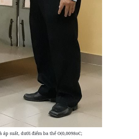
à áp suất, dưới điểm ba thể O(0,0098oC;