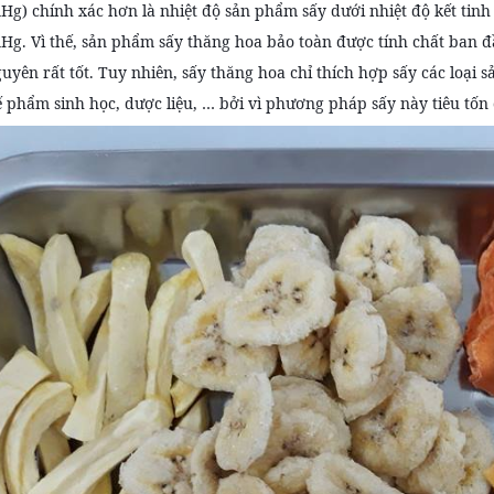
g) chính xác hơn là nhiệt độ sản phẩm sấy dưới nhiệt độ kết tinh
g. Vì thế, sản phẩm sấy thăng hoa bảo toàn được tính chất ban đ
uyên rất tốt. Tuy nhiên, sấy thăng hoa chỉ thích hợp sấy các loại s
ế phẩm sinh học, dược liệu, … bởi vì phương pháp sấy này tiêu tốn 