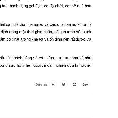
ạo thành dạng gel đục, có độ nhớt, có thể nhũ hóa
ất sau đó cho pha nước và các chất tan nước từ từ
định trong một thời gian ngắn, cả quá trình sản xuất
hẩm có chất lượng khá tốt và ổn định nên rất được ưa
ầu từ khách hàng sẽ có những sự lựa chọn hệ nhũ
 công sức hơn, hệ nguội thì cần nghiên cứu kĩ hướng
Chia sẻ: