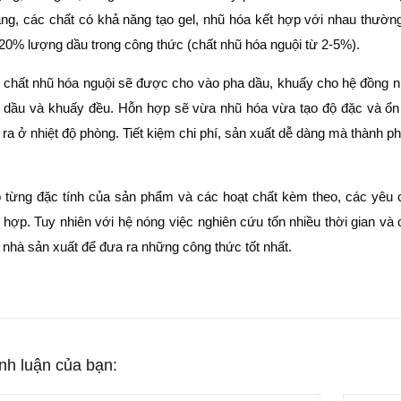
g, các chất có khả năng tạo gel, nhũ hóa kết hợp với nhau thường t
 20% lượng dầu trong công thức (chất nhũ hóa nguội từ 2-5%).
chất nhũ hóa nguội sẽ được cho vào pha dầu, khuấy cho hệ đồng nh
dầu và khuấy đều. Hỗn hợp sẽ vừa nhũ hóa vừa tạo độ đặc và ổn 
 ra ở nhiệt độ phòng. Tiết kiệm chi phí, sản xuất dễ dàng mà thành p
.
 từng đặc tính của sản phẩm và các hoạt chất kèm theo, các yêu c
 hợp. Tuy nhiên với hệ nóng việc nghiên cứu tốn nhiều thời gian và
 nhà sản xuất để đưa ra những công thức tốt nhất.
ình luận của bạn: