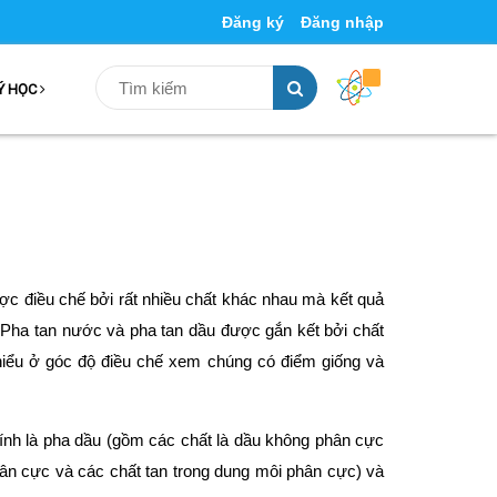
Đăng ký
Đăng nhập
Ý HỌC
ều chế bởi rất nhiều chất khác nhau mà kết quả
. Pha tan nước và pha tan dầu được gắn kết bởi chất
 hiểu ở góc độ điều chế xem chúng có điểm giống và
ính là pha dầu (gồm các chất là dầu không phân cực
 cực và các chất tan trong dung môi phân cực) và