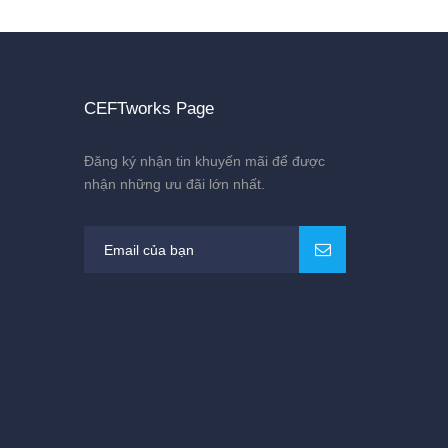
CEFTworks Page
Đăng ký nhận tin khuyến mãi để được
nhận những ưu đãi lớn nhất.