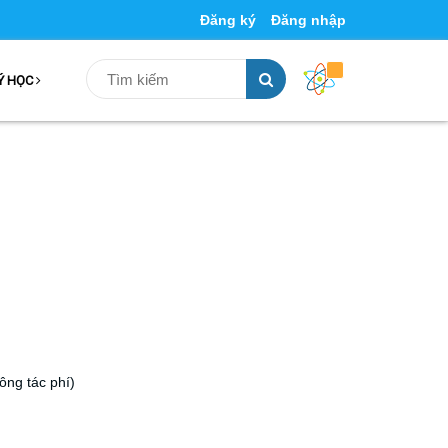
Đăng ký
Đăng nhập
Ý HỌC
công tác phí)