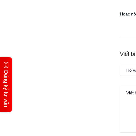
Hoặc nô
Viết b
Đăng ký tư vấn