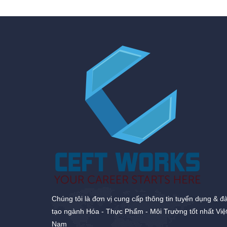
Chúng tôi là đơn vị cung cấp thông tin tuyển dụng & đ
tạo ngành Hóa - Thực Phẩm - Môi Trường tốt nhất Việ
Nam