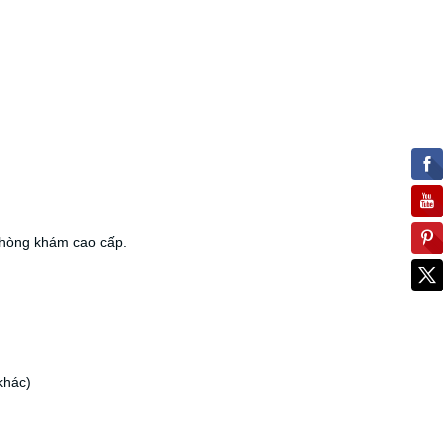
hòng khám cao cấp.
khác)