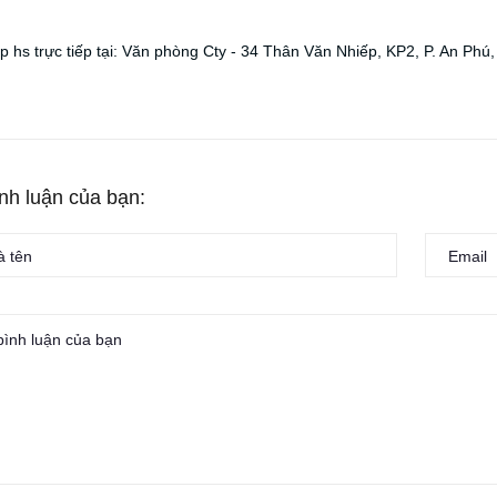
̣p hs trực tiếp tại: Văn phòng Cty - 34 Thân Văn Nhiếp, KP2, P. An P
ình luận của bạn: