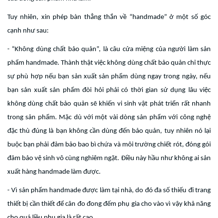
Tuy nhiên, xin phép bàn thẳng thắn về “handmade” ở một số góc
cạnh như sau:
- “Không dùng chất bảo quản”, là câu cửa miệng của người làm sản
phẩm handmade. Thành thật việc không dùng chất bảo quản chỉ thực
sự phù hợp nếu bạn sản xuất sản phẩm dùng ngay trong ngày, nếu
bạn sản xuất sản phẩm đòi hỏi phải có thời gian sử dụng lâu việc
không dùng chất bảo quản sẽ khiến vi sinh vật phát triển rất nhanh
trong sản phẩm. Mặc dù với một vài dòng sản phẩm với công nghệ
đặc thù đúng là bạn không cần dùng đến bảo quản, tuy nhiên nó lại
buộc bạn phải đảm bảo bao bì chứa và môi trường chiết rót, đóng gói
đảm bảo vệ sinh vô cùng nghiêm ngặt. Điều này hầu như không ai sản
xuất hàng handmade làm được.
- Vì sản phẩm handmade được làm tại nhà, do đó đa số thiếu đi trang
thiết bị cần thiết để cân đo đong đếm phụ gia cho vào vì vậy khả năng
cho quá liều phụ gia là rất cao.