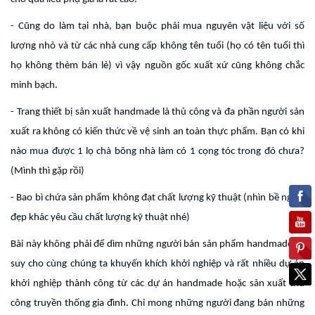
- Cũng do làm tại nhà, bạn buộc phải mua nguyên vật liệu với số
lượng nhỏ và từ các nhà cung cấp không tên tuổi (họ có tên tuổi thì
họ không thèm bán lẻ) vì vậy nguồn gốc xuất xứ cũng không chắc
minh bạch.
- Trang thiết bị sản xuất handmade là thủ công và đa phần người sản
xuất ra không có kiến thức về vệ sinh an toàn thực phẩm. Bạn có khi
nào mua được 1 lọ chà bông nhà làm có 1 cọng tóc trong đó chưa?
(Mình thì gặp rồi)
- Bao bì chứa sản phẩm không đạt chất lượng kỹ thuật (nhìn bề ngoài
đẹp khác yêu cầu chất lượng kỹ thuật nhé)
Bài này không phải để dìm những người bán sản phẩm handmade, vì
suy cho cùng chúng ta khuyến khích khởi nghiệp và rất nhiều dự án
khởi nghiệp thành công từ các dự án handmade hoặc sản xuất thủ
công truyền thống gia đình. Chỉ mong những người đang bán những