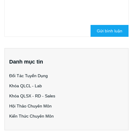
Gửi bình luận
Danh mục tin
Đối Tác Tuyển Dụng
Khóa QLCL - Lab
Khóa QLSX - RD - Sales
Hội Thảo Chuyên Môn
Kiến Thức Chuyên Môn