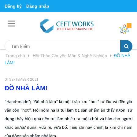
Đăng ký
Đăng nhập
Trang chủ
Hội Thảo Chuyên Môn & Nghề Nghiệp
ĐỒ NHÀ
LÀM!
01 SEPTEMBER 2021
ĐỒ NHÀ LÀM!
“Hand-made”; “Đồ nhà làm” là một trào lưu “hot” từ lâu và đến giờ
vẫn còn “hot”. Nói nôm na là tui làm 01 sản phẩm ăn thấy ngon, sử
dụng thấy hiệu quả nên tui làm nhiều ra một chút và bán cho người
khác ăn/sử dụng, vừa rẻ, vừa bổ. Tiêu chí này chính là kim chỉ nam
của dòng sản phẩm nhà làm.