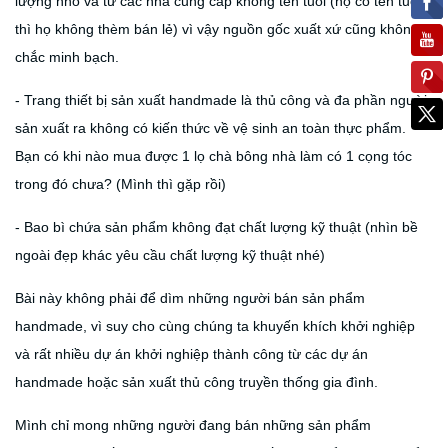
lượng nhỏ và từ các nhà cung cấp không tên tuổi (họ có tên tuổi
thì họ không thèm bán lẻ) vì vậy nguồn gốc xuất xứ cũng không
chắc minh bạch.
- Trang thiết bị sản xuất handmade là thủ công và đa phần người
sản xuất ra không có kiến thức về vệ sinh an toàn thực phẩm.
Bạn có khi nào mua được 1 lọ chà bông nhà làm có 1 cọng tóc
trong đó chưa? (Mình thì gặp rồi)
- Bao bì chứa sản phẩm không đạt chất lượng kỹ thuật (nhìn bề
ngoài đẹp khác yêu cầu chất lượng kỹ thuật nhé)
Bài này không phải để dìm những người bán sản phẩm
handmade, vì suy cho cùng chúng ta khuyến khích khởi nghiệp
và rất nhiều dự án khởi nghiệp thành công từ các dự án
handmade hoặc sản xuất thủ công truyền thống gia đình.
Mình chỉ mong những người đang bán những sản phẩm