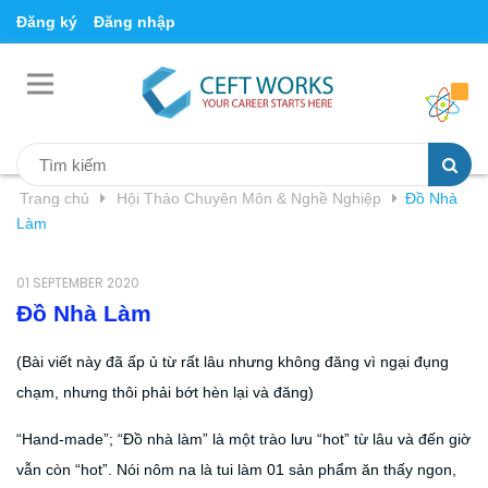
Đăng ký
Đăng nhập
Trang chủ
Hội Thảo Chuyên Môn & Nghề Nghiệp
Đồ Nhà
Làm
01 SEPTEMBER 2020
Đồ Nhà Làm
(Bài viết này đã ấp ủ từ rất lâu nhưng không đăng vì ngại đụng
chạm, nhưng thôi phải bớt hèn lại và đăng)
“Hand-made”; “Đồ nhà làm” là một trào lưu “hot” từ lâu và đến giờ
vẫn còn “hot”. Nói nôm na là tui làm 01 sản phẩm ăn thấy ngon,