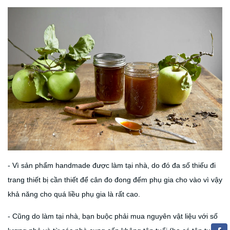
- Vì sản phẩm handmade được làm tại nhà, do đó đa số thiếu đi
trang thiết bị cần thiết để cân đo đong đếm phụ gia cho vào vì vậy
khả năng cho quá liều phụ gia là rất cao.
- Cũng do làm tại nhà, bạn buộc phải mua nguyên vật liệu với số