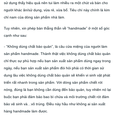
sử dụng thấy hiệu quả nên tui làm nhiều ra một chút và bán cho
người khác ăn/sử dụng, vừa rẻ, vừa bổ. Tiêu chí này chính là kim
chỉ nam của dòng sản phẩm nhà làm.
Tuy nhiên, xin phép bàn thẳng thắn về “handmade” ở một số góc
cạnh như sau:
- “Không dùng chất bảo quản”, là câu cửa miệng của người làm
sản phẩm handmade. Thành thật việc không dùng chất bảo quản
chỉ thực sự phù hợp nếu bạn sản xuất sản phẩm dùng ngay trong
ngày, nếu bạn sản xuất sản phẩm đòi hỏi phải có thời gian sử
dụng lâu việc không dùng chất bảo quản sẽ khiến vi sinh vật phát
triển rất nhanh trong sản phẩm. Với dòng sản phẩm chiết rót
nóng, đúng là bạn không cần dùng đến bảo quản, tuy nhiên nó lại
buộc bạn phải đảm bảo bao bì chứa và môi trường chiết rót đảm
bảo vệ sinh và…vô trùng. Điều này hầu như không ai sản xuất
hàng handmade làm được.