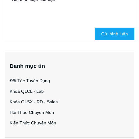
Gửi bình luận
Danh mục tin
Đối Tác Tuyển Dụng
Khóa QLCL - Lab
Khóa QLSX - RD - Sales
Hội Thảo Chuyên Môn
Kiến Thức Chuyên Môn